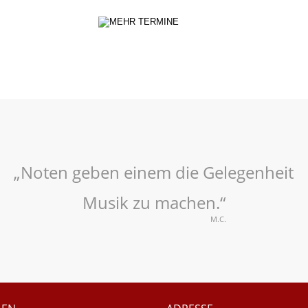
„Noten geben einem die Gelegenheit
Musik zu machen.“
M.C.