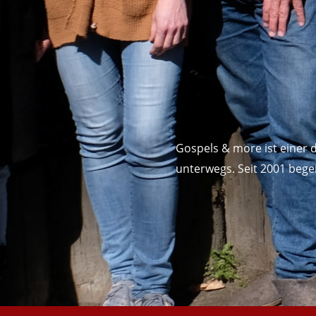
Gospels & more ist einer 
unterwegs. Seit 2001 bege