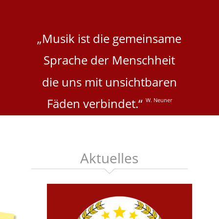
„Musik ist die gemeinsame
Sprache der Menschheit
die uns mit unsichtbaren
Fäden verbindet.“ 
W. Neuner
Aktuelles