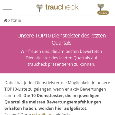
45.332
TOP10
Unsere TOP10 Dienstleister des letzten
Quartals
Wir freuen uns, die am besten bewerteten
Dienstleister des letzten Quartals auf
traucheck präsentieren zu können.
Dabei hat jeder Dienstleister die Möglichkeit, in unsere
TOP10-Liste zu gelangen, wenn er aktiv Bewertungen
sammelt.
Die 10 Dienstleister, die im jeweiligen
Quartal die meisten Bewertungsempfehlungen
erhalten haben, werden hier aufgelistet.
Fragen? Dann
schreib uns
einfach.