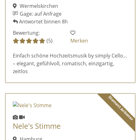
Wermelskirchen
Gage: auf Anfrage
Antwortet binnen 8h
Bewertung:
(5)
Merken
Einfach schöne Hochzeitsmusik by simply Cello...
– elegant, gefühlvoll, romatisch, einzigartig,
zeitlos
Diamant Anbieter
Nele's Stimme
Hamburg