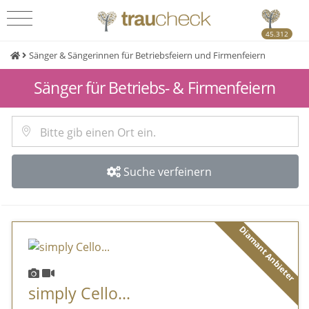
45.312
Sänger & Sängerinnen für Betriebsfeiern und Firmenfeiern
Sänger für Betriebs- & Firmenfeiern
Suche verfeinern
Diamant Anbieter
simply Cello...