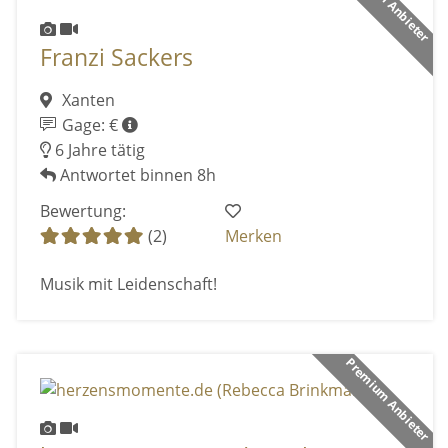
Premium Anbieter
Franzi Sackers
Xanten
Gage: €
6 Jahre tätig
Antwortet binnen 8h
Bewertung:
(2)
Merken
Musik mit Leidenschaft!
Premium Anbieter