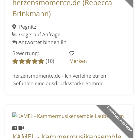
herzensmomente.de (Rebecca
Brinkmann)
Pegnitz
Gage: auf Anfrage
Antwortet binnen 8h
Bewertung:
(10)
Merken
herzensmomente.de - Ich verleihe euren
Gefühlen eine ausdrucksstarke Stimme.
Premium Anbieter
KAMEL - Kammermusikensemble