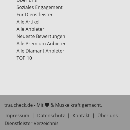
Soziales Engagement
Für Dienstleister
Alle Artikel
Alle Anbieter
Neueste Bewertungen
Alle Premium Anbieter
Alle Diamant Anbieter
TOP 10
traucheck.de - Mit
& Muskelkraft gemacht.
Impressum
|
Datenschutz
|
Kontakt
|
Über uns
Dienstleister Verzeichnis