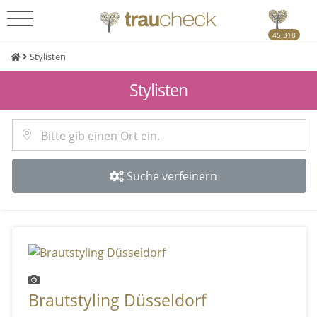
45.318
Stylisten
Stylisten
Suche verfeinern
Brautstyling Düsseldorf