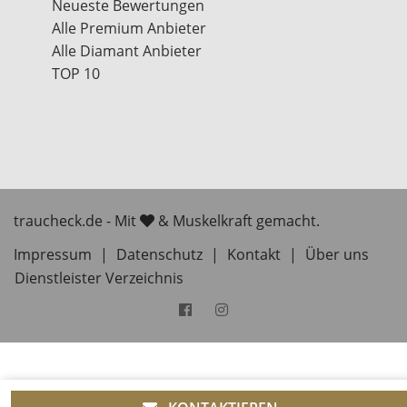
Neueste Bewertungen
Alle Premium Anbieter
Alle Diamant Anbieter
TOP 10
traucheck.de - Mit
& Muskelkraft gemacht.
Impressum
|
Datenschutz
|
Kontakt
|
Über uns
Dienstleister Verzeichnis
Diese Website verwendet Cookies um Dir ein besseres