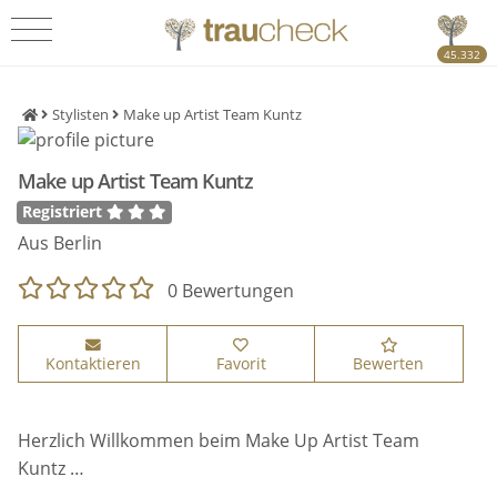
45.332
Stylisten
Make up Artist Team Kuntz
Make up Artist Team Kuntz
Registriert
Aus Berlin
0 Bewertungen
Kontaktieren
Favorit
Bewerten
Herzlich Willkommen beim Make Up Artist Team
Kuntz …