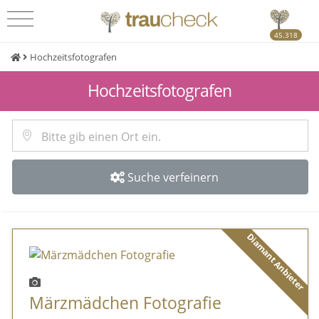
45.318
Hochzeitsfotografen
Hochzeitsfotografen
Suche verfeinern
Diamant Anbieter
Märzmädchen Fotografie