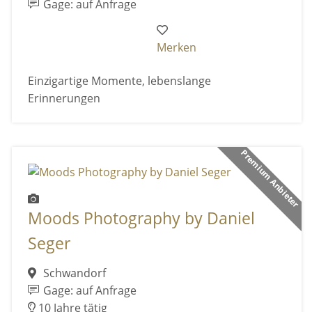
Gage: auf Anfrage
Merken
Einzigartige Momente, lebenslange
Erinnerungen
Premium Anbieter
Moods Photography by Daniel
Seger
Schwandorf
Gage: auf Anfrage
10 Jahre tätig