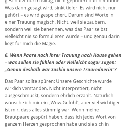
geschützt durch Alltag, nicht gepuffert durch Routine.
Was dann gesagt wird, sinkt tiefer. Es wird nicht nur
gehört – es wird gespeichert. Darum sind Worte in
einer Trauung magisch. Nicht, weil sie zaubern,
sondern weil sie benennen, was das Paar selbst
vielleicht nie so formulieren würde – und genau darin
liegt für mich die Magie.
6. Wenn Paare nach ihrer Trauung nach Hause gehen
– was sollen sie fühlen oder vielleicht sogar sagen:
„Genau deshalb war Saskia unsere Traurednerin“?
Das Paar sollte spüren: Unsere Geschichte wurde
wirklich verstanden. Nicht interpretiert, nicht
ausgeschmückt, sondern ehrlich erzählt. Natürlich
wünsche ich mir ein „Wow-Gefühl“, aber viel wichtiger
ist mir, dass alles stimmig war. Wenn meine
Brautpaare gespürt haben, dass ich jedes Wort von
ganzem Herzen gesprochen habe und sie sich in