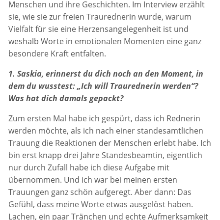
Menschen und ihre Geschichten. Im Interview erzählt
sie, wie sie zur freien Traurednerin wurde, warum
Vielfalt für sie eine Herzensangelegenheit ist und
weshalb Worte in emotionalen Momenten eine ganz
besondere Kraft entfalten.
1. Saskia, erinnerst du dich noch an den Moment, in
dem du wusstest: „Ich will Traurednerin werden“?
Was hat dich damals gepackt?
Zum ersten Mal habe ich gespürt, dass ich Rednerin
werden möchte, als ich nach einer standesamtlichen
Trauung die Reaktionen der Menschen erlebt habe. Ich
bin erst knapp drei Jahre Standesbeamtin, eigentlich
nur durch Zufall habe ich diese Aufgabe mit
übernommen. Und ich war bei meinen ersten
Trauungen ganz schön aufgeregt. Aber dann: Das
Gefühl, dass meine Worte etwas ausgelöst haben.
Lachen, ein paar Tränchen und echte Aufmerksamkeit