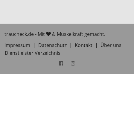
traucheck.de - Mit
& Muskelkraft gemacht.
Impressum
|
Datenschutz
|
Kontakt
|
Über uns
Dienstleister Verzeichnis