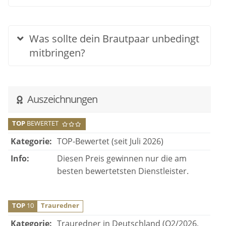
Was sollte dein Brautpaar unbedingt
mitbringen?
Auszeichnungen
TOP
BEWERTET
Kategorie:
TOP-Bewertet (seit Juli 2026)
Info:
Diesen Preis gewinnen nur die am
besten bewertetsten Dienstleister.
TOP
10
Trauredner
Kategorie:
Trauredner in Deutschland (Q2/2026,