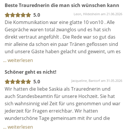
Beste Traurednerin die man sich wünschen kann
insgesamt sehr gut aufgehoben gefühlt. Zwischen
den Treffen konnten wir uns jederzeit melden und
5.0
Leon, Hildesheim am 21.06.2026
haben die Antwort immer schnell bekommen.
Die Kommunikation war eine glatte 10 von10 . Alle
Insgesamt sind wir super zufrieden und glücklich und
Gespräche waren total zwanglos und es hat sich
würden Saskia jederzeit wieder wählen, wenn wir
direkt vertraut angefühlt . Die Rede war so gut das
nicht schon verheiratet wären ;)
mir alleine da schon ein paar Tränen geflossen sind
und unsere Gäste haben gelacht und geweint, um es
zusammen zu fassen einfach ein Traum es hat
... weiterlesen
unsere Hochzeit zu einen unvergesslichen Tag
Schöner geht es nicht!
gemacht. Saskia kann ich wirklich jedem
weiterempfehlen der möchte das es perfekt wird.
5.0
Jacqueline, Bantorf am 31.05.2026
Wir hatten die liebe Saskia als Traurednerin und
auch Standesbeamtin für unsere Hochzeit. Sie hat
sich wahnsinnig viel Zeit für uns genommen und war
jederzeit für Fragen erreichbar. Wir hatten
wunderschöne Tage gemeinsam mit ihr und die
Reden waren wirklich wundervoll. Sie hat so viel
... weiterlesen