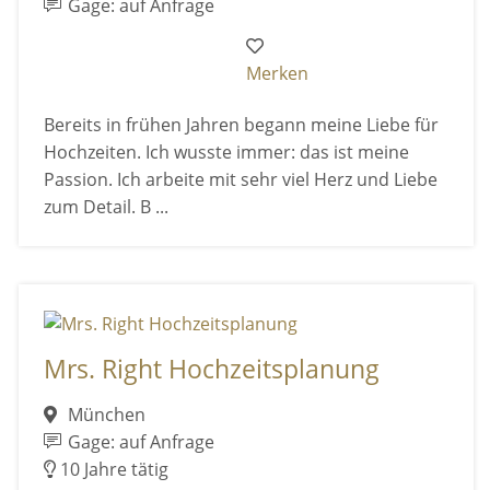
Gage: auf Anfrage
Merken
Bereits in frühen Jahren begann meine Liebe für
Hoch­zeiten. Ich wusste immer: das ist meine
Passion. Ich arbeite mit sehr viel Herz und Liebe
zum Detail. B ...
Mrs. Right Hochzeitsplanung
München
Gage: auf Anfrage
10 Jahre tätig