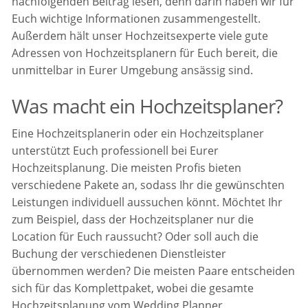
nachfolgenden Beitrag lesen, denn darin haben wir für
Euch wichtige Informationen zusammengestellt.
Außerdem hält unser Hochzeitsexperte viele gute
Adressen von Hochzeitsplanern für Euch bereit, die
unmittelbar in Eurer Umgebung ansässig sind.
Was macht ein Hochzeitsplaner?
Eine Hochzeitsplanerin oder ein Hochzeitsplaner
unterstützt Euch professionell bei Eurer
Hochzeitsplanung. Die meisten Profis bieten
verschiedene Pakete an, sodass Ihr die gewünschten
Leistungen individuell aussuchen könnt. Möchtet Ihr
zum Beispiel, dass der Hochzeitsplaner nur die
Location für Euch raussucht? Oder soll auch die
Buchung der verschiedenen Dienstleister
übernommen werden? Die meisten Paare entscheiden
sich für das Komplettpaket, wobei die gesamte
Hochzeitsplanung vom Wedding Planner