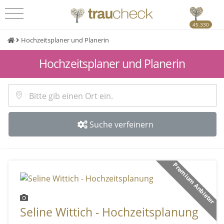
45.330
Hochzeitsplaner und Planerin
Hochzeitsplaner und Planerin
Suche verfeinern
Premium Anbieter
Seline Wittich - Hochzeitsplanung