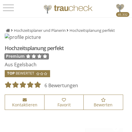
45.332
Hochzeitsplaner und Planerin
Hochzeitsplanung perfekt
Hochzeitsplanung perfekt
Premium
Aus Egelsbach
TOP
BEWERTET
6 Bewertungen
Kontaktieren
Favorit
Bewerten
Eingebettetes Vimeo Video