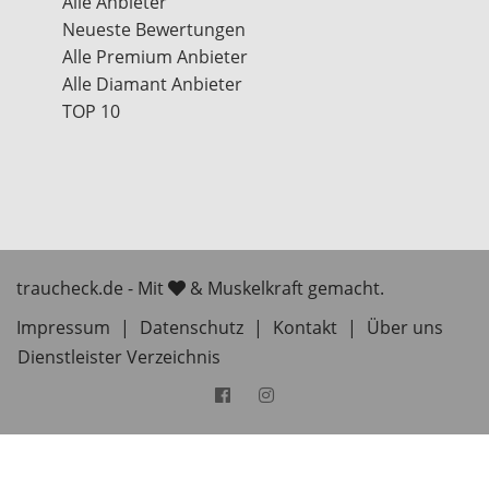
Alle Anbieter
Neueste Bewertungen
Alle Premium Anbieter
Alle Diamant Anbieter
TOP 10
traucheck.de - Mit
& Muskelkraft gemacht.
Impressum
|
Datenschutz
|
Kontakt
|
Über uns
Dienstleister Verzeichnis