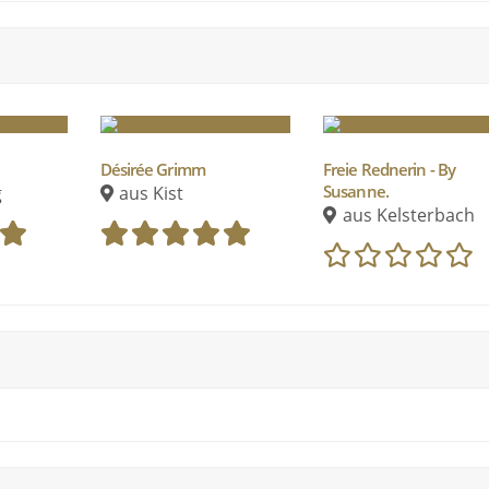
Désirée Grimm
Freie Rednerin - By
Susanne.
g
aus Kist
aus Kelsterbach