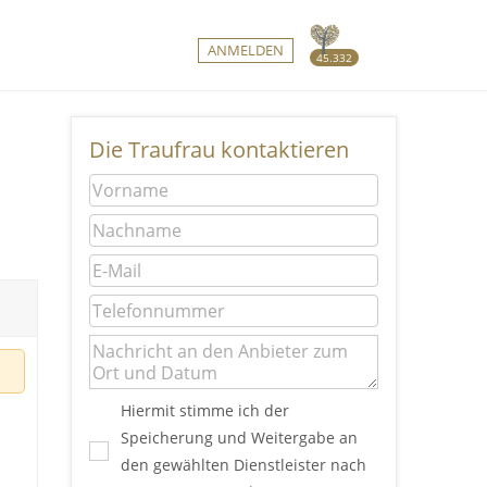
ANMELDEN
45.332
Die Traufrau kontaktieren
Hiermit stimme ich der
Speicherung und Weitergabe an
den gewählten Dienstleister nach