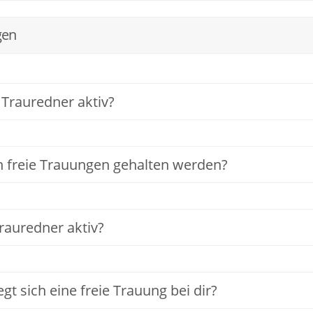
gen
 Trauredner aktiv?
 freie Trauungen gehalten werden?
Trauredner aktiv?
t sich eine freie Trauung bei dir?