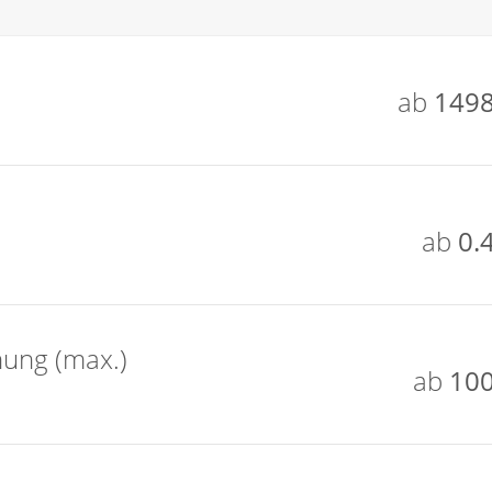
ab
1498
ab
0.
nung (max.)
ab
100