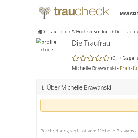
MAGAZI
Trauredner & Hochzeitsredner
Die Traufr
Die Traufrau
(0) •
Gage: 
Michelle Brawanski -
Frankfu
Über Michelle Brawanski
Alle Infos findet ihr auf meiner Webseite
Beschreibung verfasst von: Michelle Brawanski