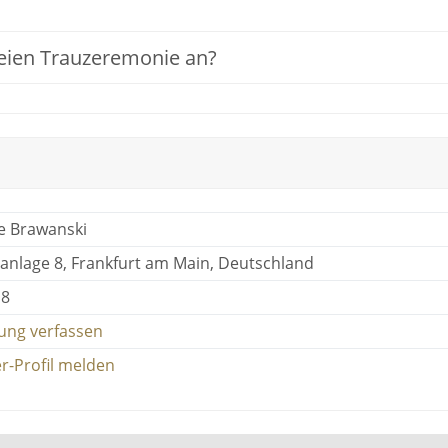
reien Trauzeremonie an?
e Brawanski
anlage 8, Frankfurt am Main, Deutschland
18
ung verfassen
r-Profil melden