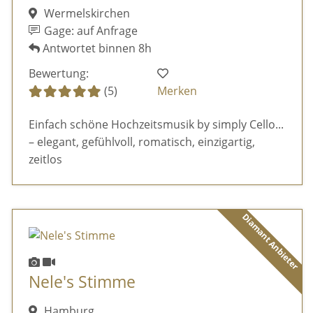
Wermelskirchen
Gage: auf Anfrage
Antwortet binnen 8h
Bewertung:
(5)
Merken
Einfach schöne Hochzeitsmusik by simply Cello...
– elegant, gefühlvoll, romatisch, einzigartig,
zeitlos
Diamant Anbieter
Nele's Stimme
Hamburg