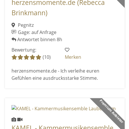
herzensmomente.de (Rebecca
Brinkmann)
Pegnitz
Gage: auf Anfrage
Antwortet binnen 8h
Bewertung:
(10)
Merken
herzensmomente.de - Ich verleihe euren
Gefühlen eine ausdrucksstarke Stimme.
Premium Anbieter
KAMEL - Kammermusikensemble