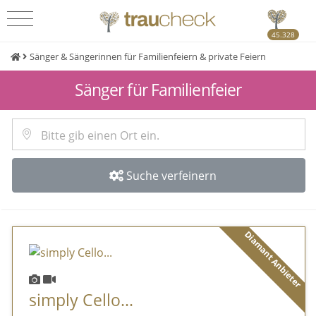
45.328
Sänger & Sängerinnen für Familienfeiern & private Feiern
Sänger für Familienfeier
Suche verfeinern
Diamant Anbieter
simply Cello...