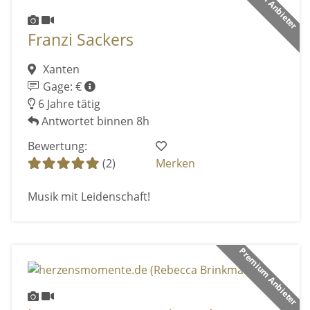
Premium Anbieter
Franzi Sackers
Xanten
Gage: €
6 Jahre tätig
Antwortet binnen 8h
Bewertung:
(2)
Merken
Musik mit Leidenschaft!
Premium Anbieter