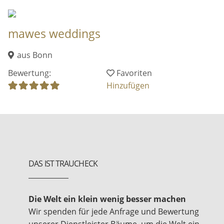
DAS IST TRAUCHECK
Die Welt ein klein wenig besser machen
Wir spenden für jede Anfrage und Bewertung
unserer Dienstleister Bäume, um die Welt ein
klein wenig besser zu machen.
NEUE BEITRÄGE
trauchecks Trauerredner*innen Umfrage 2026 –