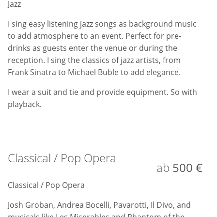
Classical / Pop Opera
ab
500 €
Classical / Pop Opera
Josh Groban, Andrea Bocelli, Pavarotti, Il Divo, and
musicals like Les Miserables and Phantom of the
Opera. This act is particularly suited to add a short
but intense impact to an event.
I dress in a suit and tie and if required can provide a
PA speaker and microphone. I would use playback.