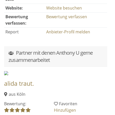
zusammenarbeitet
alida traut.
aus Köln
Bewertung:
Favoriten
Hinzufügen
mawes weddings
aus Bonn
Bewertung:
Favoriten
Hinzufügen