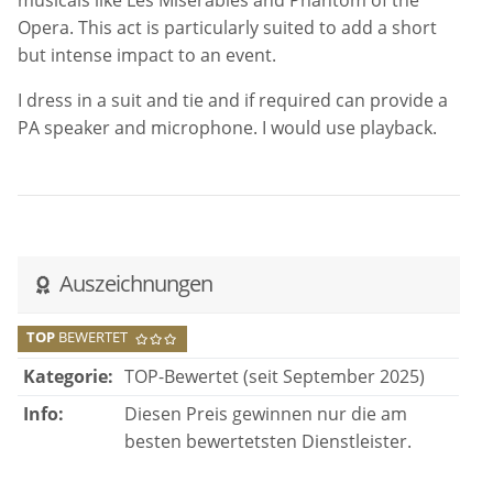
Auszeichnungen
TOP
BEWERTET
Kategorie:
TOP-Bewertet (seit September 2025)
Info:
Diesen Preis gewinnen nur die am
besten bewertetsten Dienstleister.
TOP
10
Hochzeitsmusik
Kategorie:
Hochzeitsmusik in Deutschland
(Q2/2025, Q3/2024, Q2/2024, Q4/2023,
Q3/2023, Q2/2023, Q4/2022, Q3/2022,
Q2/2022, Q4/2021, Q3/2021)
Info:
Diesen Preis gewinnen nur die besten
Dienstleister einer Kategorie.