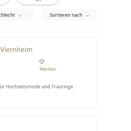
chlecht
Sortieren nach
 Viernheim
Merken
 für Hochzeitsmode und Trauringe