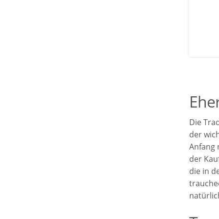
Eher
Die Trad
der wich
Anfang 
der Kau
die in 
trauche
natürlic