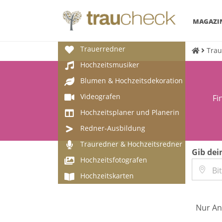
MAGAZI
Trauerredner
Trau
Hochzeitsmusiker
Blumen & Hochzeitsdekoration
Videografen
Fi
Hochzeitsplaner und Planerin
Redner-Ausbildung
Trauredner & Hochzeitsredner
Gib dei
Hochzeitsfotografen
Hochzeitskarten
Nur An