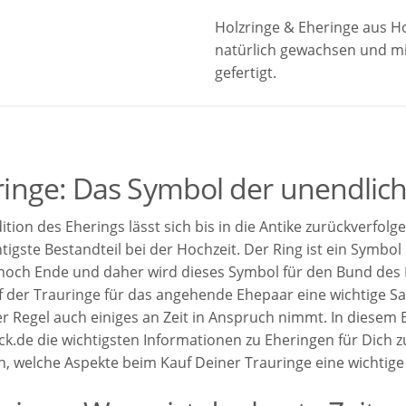
Holzringe & Eheringe aus Ho
natürlich gewachsen und mit
gefertigt.
inge: Das Symbol der unendlic
ition des Eherings lässt sich bis in die Antike zurückverfolg
tigste Bestandteil bei der Hochzeit. Der Ring ist ein Symbol
noch Ende und daher wird dieses Symbol für den Bund des
f der Trauringe für das angehende Ehepaar eine wichtige Sa
der Regel auch einiges an Zeit in Anspruch nimmt. In diesem
ck.de die wichtigsten Informationen zu Eheringen für Dich
h, welche Aspekte beim Kauf Deiner Trauringe eine wichtige 