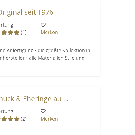
riginal seit 1976
rtung:
(1)
Merken
ene Anfertigung • die größte Kollektion in
ersteller • alle Materialien Stile und
muck & Eheringe au ...
rtung:
(2)
Merken