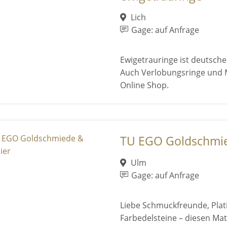
Lich
Gage: auf Anfrage
Ewigetrauringe ist deutscher
Auch Verlobungsringe und M
Online Shop.
TU EGO Goldschmie
Ulm
Gage: auf Anfrage
Liebe Schmuckfreunde, Pla
Farbedelsteine – diesen Mate