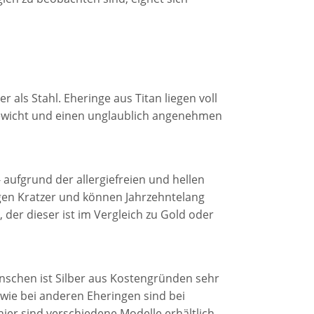
er als Stahl. Eheringe aus Titan liegen voll
Gewicht und einen unglaublich angenehmen
 aufgrund der allergiefreien und hellen
egen Kratzer und können Jahrzehntelang
, der dieser ist im Vergleich zu Gold oder
nschen ist Silber aus Kostengründen sehr
 wie bei anderen Eheringen sind bei
hier sind verschiedene Modelle erhältlich,