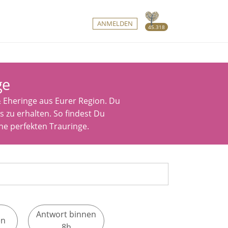
ANMELDEN
45.318
ge
& Eheringe aus Eurer Region. Du
 zu erhalten. So findest Du
ne perfekten Trauringe.
Antwort binnen
en
8h