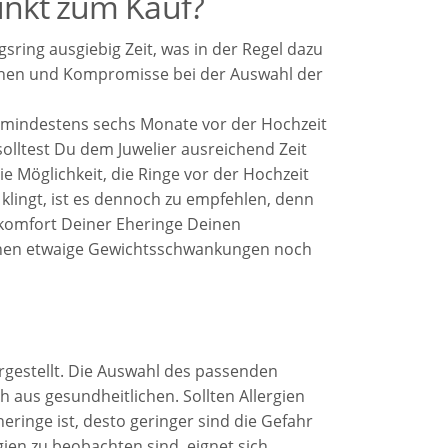
punkt zum Kauf?
sring ausgiebig Zeit, was in der Regel dazu
tehen und Kompromisse bei der Auswahl der
l mindestens sechs Monate vor der Hochzeit
lltest Du dem Juwelier ausreichend Zeit
e Möglichkeit, die Ringe vor der Hochzeit
klingt, ist es dennoch zu empfehlen, denn
ekomfort Deiner Eheringe Deinen
önnen etwaige Gewichtsschwankungen noch
rgestellt. Die Auswahl des passenden
h aus gesundheitlichen. Sollten Allergien
Eheringe ist, desto geringer sind die Gefahr
gien zu beobachten sind, eignet sich