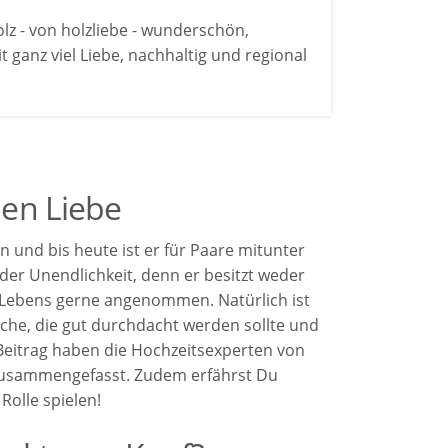
lz - von holzliebe - wunderschön,
 ganz viel Liebe, nachhaltig und regional
hen Liebe
en und bis heute ist er für Paare mitunter
 der Unendlichkeit, denn er besitzt weder
 Lebens gerne angenommen. Natürlich ist
che, die gut durchdacht werden sollte und
 Beitrag haben die Hochzeitsexperten von
 zusammengefasst. Zudem erfährst Du
Rolle spielen!