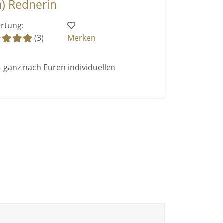
m) Rednerin
rtung:
(3)
Merken
 ganz nach Euren individuellen