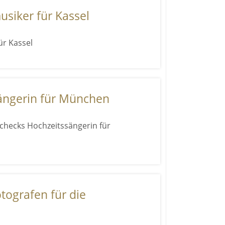
siker für Kassel
ür Kassel
ängerin für München
checks Hochzeitssängerin für
tografen für die