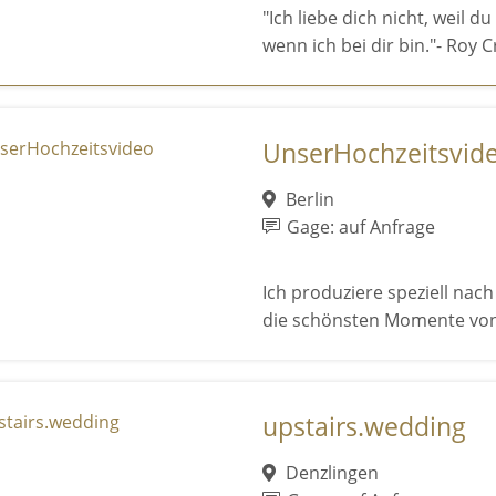
"Ich liebe dich nicht, weil du
wenn ich bei dir bin."- Roy C
UnserHochzeitsvid
Berlin
Gage: auf Anfrage
Ich produziere speziell nac
die schönsten Momente von
upstairs.wedding
Denzlingen