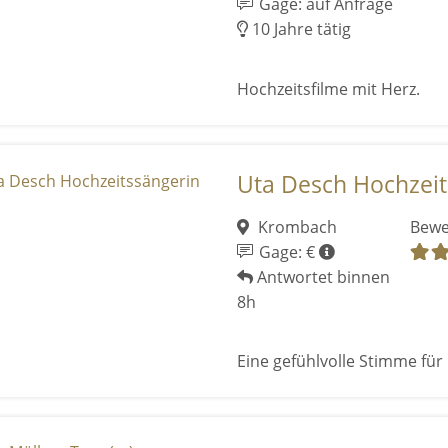
Gage: auf Anfrage
10 Jahre tätig
Hochzeitsfilme mit Herz.
Uta Desch Hochzeit
Krombach
Bewe
Gage: €
Antwortet binnen
8h
Eine gefühlvolle Stimme für