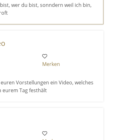
 bist, wer du bist, sonndern weil ich bin,
roft
eo
Merken
h euren Vorstellungen ein Video, welches
 eurem Tag festhält