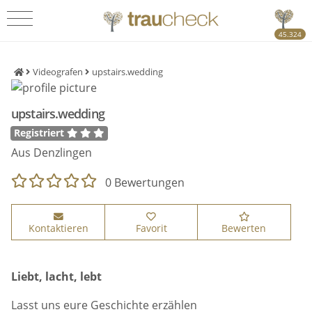
45.324
Videografen
upstairs.wedding
upstairs.wedding
Registriert
Aus Denzlingen
0 Bewertungen
Kontaktieren
Favorit
Bewerten
Liebt, lacht, lebt
Lasst uns eure Geschichte erzählen