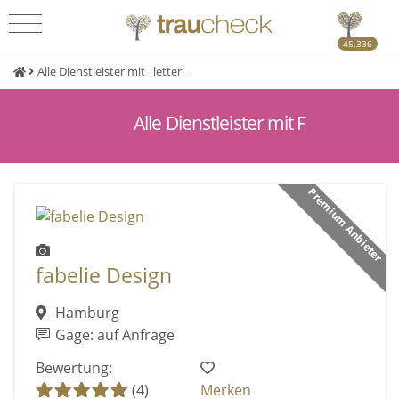
45.336
Alle Dienstleister mit _letter_
Alle Dienstleister mit F
Premium Anbieter
fabelie Design
Hamburg
Gage: auf Anfrage
Bewertung:
(4)
Merken