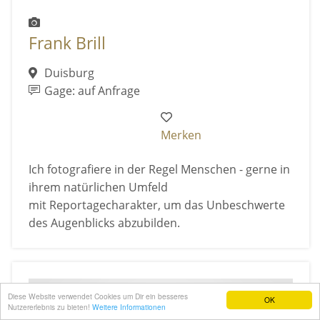
Frank Brill
Duisburg
Gage: auf Anfrage
Merken
Ich fotografiere in der Regel Menschen - gerne in
ihrem natürlichen Umfeld
mit Reportagecharakter, um das Unbeschwerte
des Augenblicks abzubilden.
Diese Website verwendet Cookies um Dir ein besseres
OK
Nutzererlebnis zu bieten!
Weitere Informationen