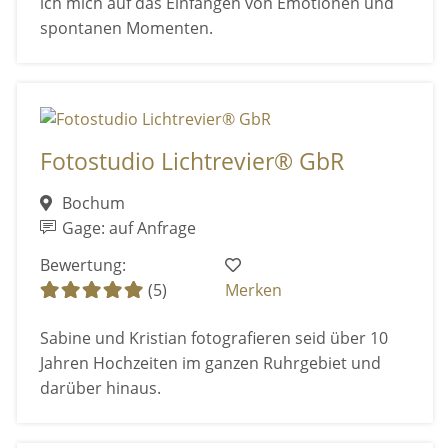
ich mich auf das Einfangen von Emotionen und
spontanen Momenten.
Fotostudio Lichtrevier® GbR
Bochum
Gage: auf Anfrage
Bewertung:
(5)
Merken
Sabine und Kristian fotografieren seid über 10
Jahren Hochzeiten im ganzen Ruhrgebiet und
darüber hinaus.