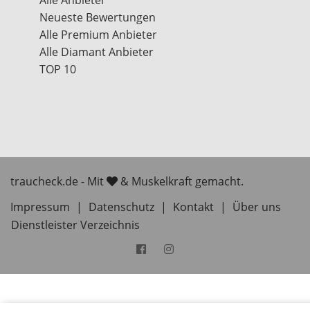
Alle Anbieter
Neueste Bewertungen
Alle Premium Anbieter
Alle Diamant Anbieter
TOP 10
traucheck.de - Mit
& Muskelkraft gemacht.
Impressum
|
Datenschutz
|
Kontakt
|
Über uns
Dienstleister Verzeichnis