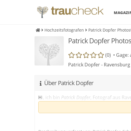
MAGAZI
Hochzeitsfotografen
Patrick Dopfer Photos
Patrick Dopfer Photos
(0) •
Gage: 
Patrick Dopfer - Ravensburg
Über Patrick Dopfer
Hi, ich bin
Patrick Dopfer
, Fotograf aus Ra
Paarshootings, Portraits und Businessfoto