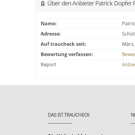
Über den Anbieter Patrick Dopfer 
Name:
Patri
Adresse:
Schüt
Auf traucheck seit:
März,
Bewertung verfassen:
Bewer
Report
Anbie
DAS IST TRAUCHECK
N