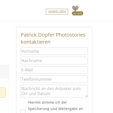
ANMELDEN
45.328
Patrick Dopfer Photostories
kontaktieren
Hiermit stimme ich der
Speicherung und Weitergabe an