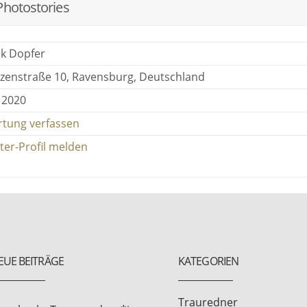
Photostories
ck Dopfer
zenstraße 10, Ravensburg, Deutschland
 2020
tung verfassen
ter-Profil melden
EUE BEITRÄGE
KATEGORIEN
Trauredner