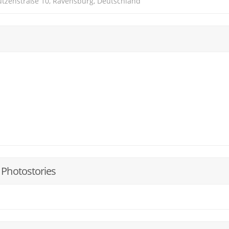
hützenstraße 10, Ravensburg, Deutschland
 Photostories