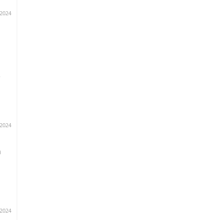
.2024
e
.2024
n
.2024