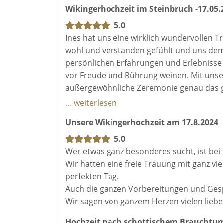
Wikingerhochzeit im Steinbruch -17.05.
5.0
Ines hat uns eine wirklich wundervollen 
wohl und verstanden gefühlt und uns dem
persönlichen Erfahrungen und Erlebnisse 
vor Freude und Rührung weinen. Mit unse
außergewöhnliche Zeremonie genau das get
können Ines von Herzen weiterempfehlen
... weiterlesen
Unsere Wikingerhochzeit am 17.8.2024
5.0
Wer etwas ganz besonderes sucht, ist bei I
Wir hatten eine freie Trauung mit ganz vie
perfekten Tag.
Auch die ganzen Vorbereitungen und Gesp
Wir sagen von ganzem Herzen vielen liebe
Hochzeit nach schottischem Brauchtu