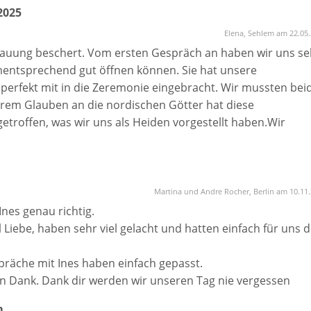
2025
Elena, Sehlem am 22.05
Trauung beschert. Vom ersten Gespräch an haben wir uns se
entsprechend gut öffnen können. Sie hat unsere
perfekt mit in die Zeremonie eingebracht. Wir mussten bei
rem Glauben an die nordischen Götter hat diese
roffen, was wir uns als Heiden vorgestellt haben.Wir
Martina und Andre Rocher, Berlin am 10.11
nes genau richtig.
l Liebe, haben sehr viel gelacht und hatten einfach für uns 
räche mit Ines haben einfach gepasst.
n Dank. Dank dir werden wir unseren Tag nie vergessen
m