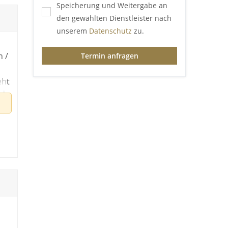
Speicherung und Weitergabe an
den gewählten Dienstleister nach
unserem
Datenschutz
zu.
n /
Termin anfragen
eht
nd