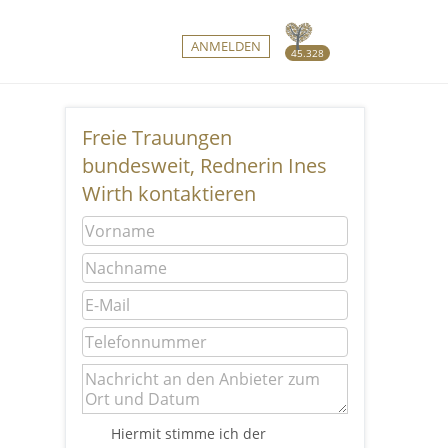
ANMELDEN
45.328
Freie Trauungen
bundesweit, Rednerin Ines
Wirth kontaktieren
Hiermit stimme ich der