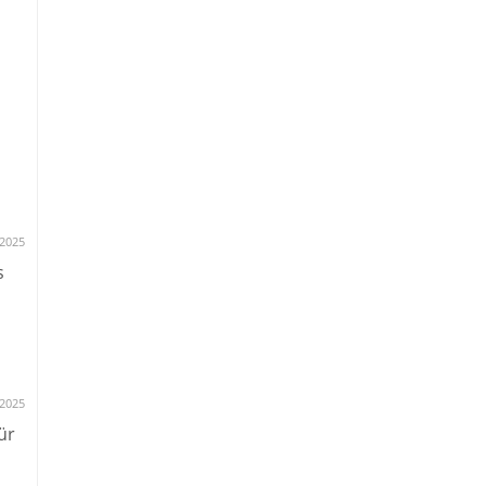
.2025
s
.2025
ür