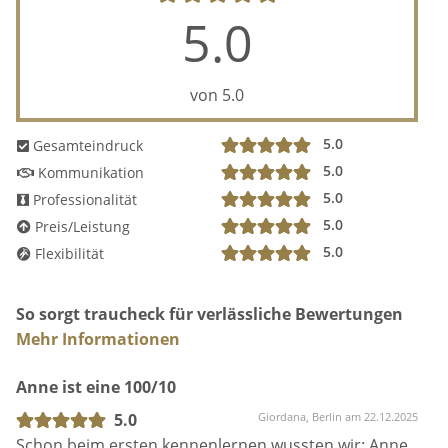
5.0
von 5.0
5.0
Gesamteindruck
5.0
Kommunikation
5.0
Professionalität
5.0
Preis/Leistung
5.0
Flexibilität
So sorgt traucheck für verlässliche Bewertungen
Mehr Informationen
Anne ist eine 100/10
5.0
Giordana, Berlin am 22.12.2025
Schon beim ersten kennenlernen wussten wir: Anne