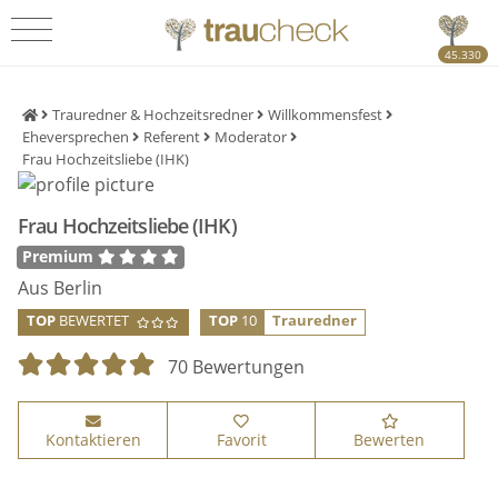
45.330
Trauredner & Hochzeitsredner
Willkommensfest
Eheversprechen
Referent
Moderator
Frau Hochzeitsliebe (IHK)
Frau Hochzeitsliebe (IHK)
Premium
Aus Berlin
TOP
BEWERTET
TOP
10
Trauredner
70 Bewertungen
Kontaktieren
Favorit
Bewerten