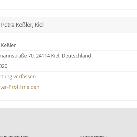
Petra Keßler, Kiel
 Keßler
annstraße 70, 24114 Kiel, Deutschland
2020
rtung verfassen
ter-Profil melden