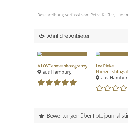
Beschreibung verfasst von: Petra Keßler, Lüde
Ähnliche Anbieter
A LOVE above photography
Lea Rieke
Hochzeitsfotograf
aus Hamburg
aus Hambur
Bewertungen über Fotojournalistin 