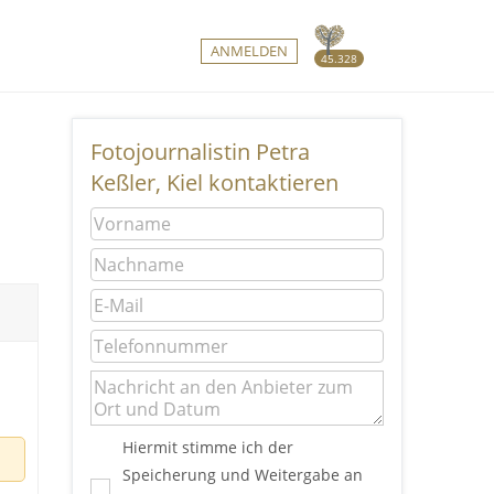
ANMELDEN
45.328
Fotojournalistin Petra
Keßler, Kiel kontaktieren
Hiermit stimme ich der
Speicherung und Weitergabe an