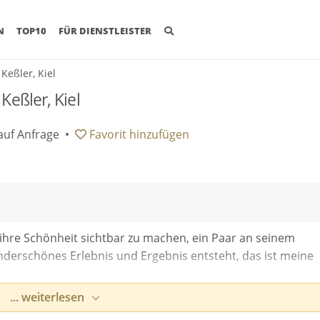
(CURRENT)
N
TOP10
FÜR DIENSTLEISTER
 Keßler, Kiel
Keßler, Kiel
auf Anfrage
•
Favorit
hinzufügen
ihre Schönheit sichtbar zu machen, ein Paar an seinem
nderschönes Erlebnis und Ergebnis entsteht, das ist meine
... weiterlesen