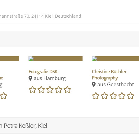
mannstraße 70, 24114 Kiel, Deutschland
Fotografie DSK
Christine Büchler
ie
Photography
aus Hamburg
g
aus Geesthacht
Petra Keßler, Kiel