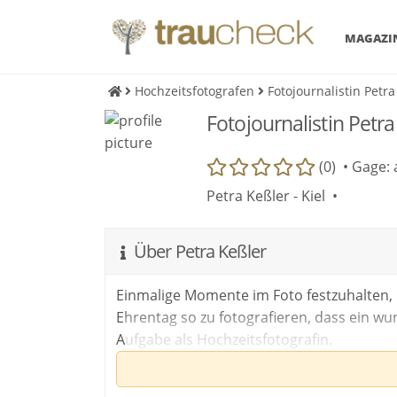
MAGAZI
Hochzeitsfotografen
Fotojournalistin Petra
Fotojournalistin Petra 
(0) •
Gage: 
Petra Keßler - Kiel •
Über Petra Keßler
Einmalige Momente im Foto festzuhalten, 
Ehrentag so zu fotografieren, dass ein wu
Aufgabe als Hochzeitsfotografin.