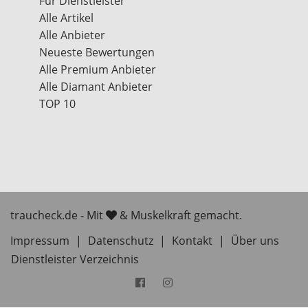
Für Dienstleister
Alle Artikel
Alle Anbieter
Neueste Bewertungen
Alle Premium Anbieter
Alle Diamant Anbieter
TOP 10
traucheck.de - Mit
& Muskelkraft gemacht.
Impressum
|
Datenschutz
|
Kontakt
|
Über uns
Dienstleister Verzeichnis