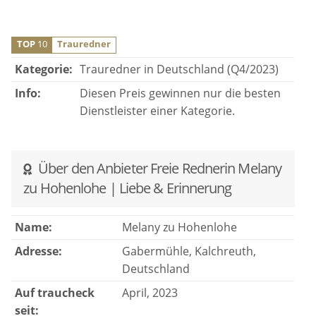
TOP
10
Trauredner
Kategorie:
Trauredner in Deutschland (Q4/2023)
Info:
Diesen Preis gewinnen nur die besten
Dienstleister einer Kategorie.
Über den Anbieter Freie Rednerin Melany
zu Hohenlohe | Liebe & Erinnerung
Name:
Melany zu Hohenlohe
Adresse:
Gabermühle, Kalchreuth,
Deutschland
Auf traucheck
April, 2023
seit: