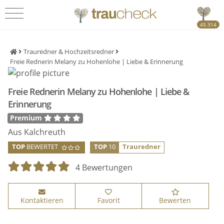
45.314
Trauredner & Hochzeitsredner
Freie Rednerin Melany zu Hohenlohe | Liebe & Erinnerung
Freie Rednerin Melany zu Hohenlohe | Liebe &
Erinnerung
Premium
Aus Kalchreuth
TOP
BEWERTET
TOP
10
Trauredner
4 Bewertungen
Kontaktieren
Favorit
Bewerten