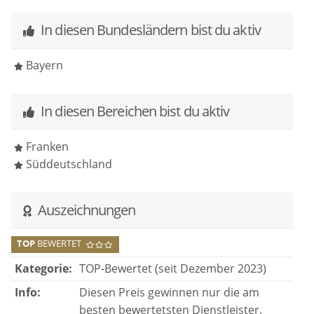
Wir können eine ganz große Empfehlung
In diesen Bundesländern bist du aktiv
aussprechen!!
Bayern
In diesen Bereichen bist du aktiv
Franken
Süddeutschland
Auszeichnungen
TOP
BEWERTET
Kategorie:
TOP-Bewertet (seit Dezember 2023)
Info:
Diesen Preis gewinnen nur die am
besten bewertetsten Dienstleister.