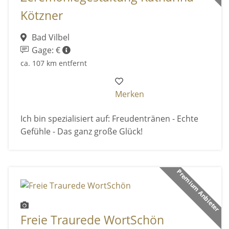
Kötzner
Bad Vilbel
Gage: €
ca. 107 km entfernt
Merken
Ich bin spezialisiert auf: Freudentränen - Echte
Gefühle - Das ganz große Glück!
Premium Anbieter
Freie Traurede WortSchön