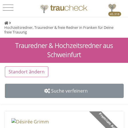
45.318
Hochzeitsredner, Trauredner & freie Redner in Franken für Deine
freie Trauung
Trauredner & Hochzeitsredner aus
Schweinfurt
Standort ändern
Suche verfeinern
Premium Anbieter