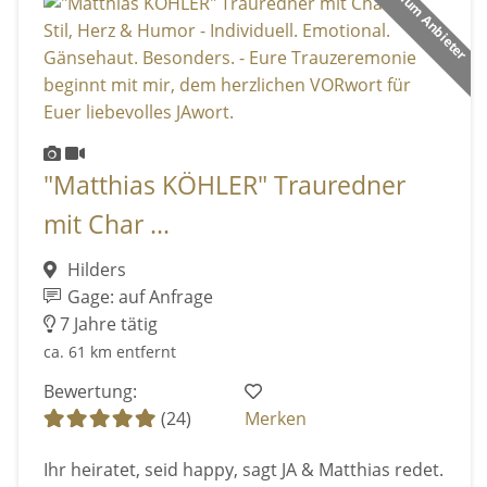
Premium Anbieter
"Matthias KÖHLER" Trauredner
mit Char ...
Hilders
Gage: auf Anfrage
7 Jahre tätig
ca. 61 km entfernt
Bewertung:
(24)
Merken
Ihr heiratet, seid happy, sagt JA & Matthias redet.