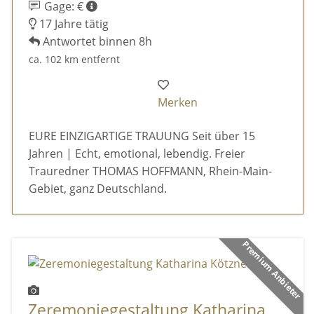
Gage: €
17 Jahre tätig
Antwortet binnen 8h
ca. 102 km entfernt
Merken
EURE EINZIGARTIGE TRAUUNG Seit über 15
Jahren | Echt, emotional, lebendig. Freier
Trauredner THOMAS HOFFMANN, Rhein-Main-
Gebiet, ganz Deutschland.
Premium Anbieter
Zeremoniegestaltung Katharina