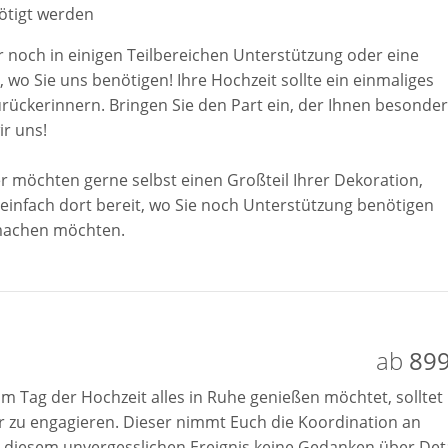
ötigt werden
r noch in einigen Teilbereichen Unterstützung oder eine
 wo Sie uns benötigen! Ihre Hochzeit sollte ein einmaliges
zurückerinnern. Bringen Sie den Part ein, der Ihnen besonder
r uns!
r möchten gerne selbst einen Großteil Ihrer Dekoration,
einfach dort bereit, wo Sie noch Unterstützung benötigen
e machen möchten.
ab
899
m Tag der Hochzeit alles in Ruhe genießen möchtet, solltet 
 zu engagieren. Dieser nimmt Euch die Koordination an
 diesem unvergesslichen Ereignis keine Gedanken über Deta