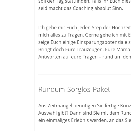
soll der Tag stattfinden. Falls ihr Euch d
seid macht das Coaching absolut Sinn.
Ich gehe mit Euch jeden Step der Hochzeit
mich alles zu Fragen. Gerne gehe ich mit
zeige Euch einige Einsparungspotenziale z
Bringt doch Eure Trauzeugen, Eure Mama od
Antworten auf eure Fragen – rund um den
Rundum-Sorglos-Paket
Aus Zeitmangel benötigen Sie fertige Konz
Auswahl gibt? Dann sind Sie mit dem Rund
ein einmaliges Erlebnis werden, an das Si