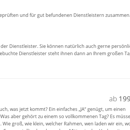
geprüften und für gut befundenen Dienstleistern zusammen
 der Dienstleister. Sie können natürlich auch gerne persönl
ebuchte Dienstleister steht ihnen dann an Ihrem großen Ta
ab
199
uch, was jetzt kommt? Ein einfaches „JA“ genügt, um einen
 Was aber gehört zu einem so vollkommenen Tag? Es müss
 Wie groß, wie klein, welcher Rahmen, wen laden wir ein, w