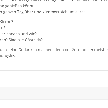
ng genießen könnt.
n ganzen Tag über und kümmert sich um alles:
Kirche?
to?
eier danach und wie?
en? Sind alle Gäste da?
Euch keine Gedanken machen, denn der Zeremonienmeiste
bungslos.