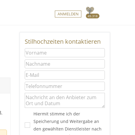
ANMELDEN
45.318
Stilhochzeiten kontaktieren
.
Hiermit stimme ich der
Speicherung und Weitergabe an
den gewählten Dienstleister nach