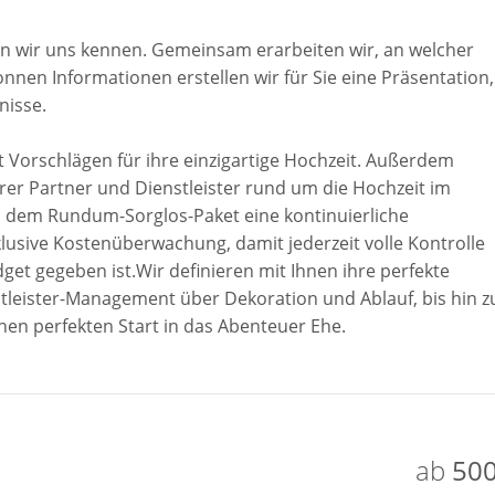
en wir uns kennen. Gemeinsam erarbeiten wir, an welcher
nnen Informationen erstellen wir für Sie eine Präsentation,
nisse.
 Vorschlägen für ihre einzigartige Hochzeit. Außerdem
rer Partner und Dienstleister rund um die Hochzeit im
ei dem Rundum-Sorglos-Paket eine kontinuierliche
lusive Kostenüberwachung, damit jederzeit volle Kontrolle
t gegeben ist.Wir definieren mit Ihnen ihre perfekte
stleister-Management über Dekoration und Ablauf, bis hin 
nen perfekten Start in das Abenteuer Ehe.
ab
500