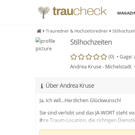
MAGAZI
Trauredner & Hochzeitsredner
Stilhochze
Stilhochzeiten
(0) •
Gage: 
Andrea Kruse - Michelstadt 
Über Andrea Kruse
Ja, ich will...Herzlichen Glückwunsch!
Sie sind verlobt und das JA-WORT steht vo
Ihre Traum-Location, die richtigen Dienst