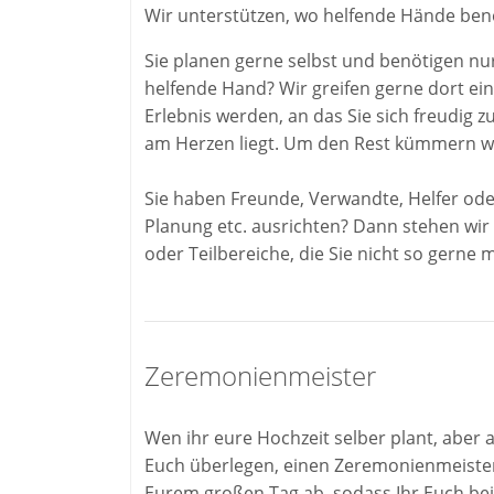
Wir unterstützen, wo helfende Hände ben
Sie planen gerne selbst und benötigen nu
helfende Hand? Wir greifen gerne dort ein,
Erlebnis werden, an das Sie sich freudig 
am Herzen liegt. Um den Rest kümmern wi
Sie haben Freunde, Verwandte, Helfer ode
Planung etc. ausrichten? Dann stehen wir 
oder Teilbereiche, die Sie nicht so gern
Zeremonienmeister
Wen ihr eure Hochzeit selber plant, aber a
Euch überlegen, einen Zeremonienmeister
Eurem großen Tag ab, sodass Ihr Euch bei