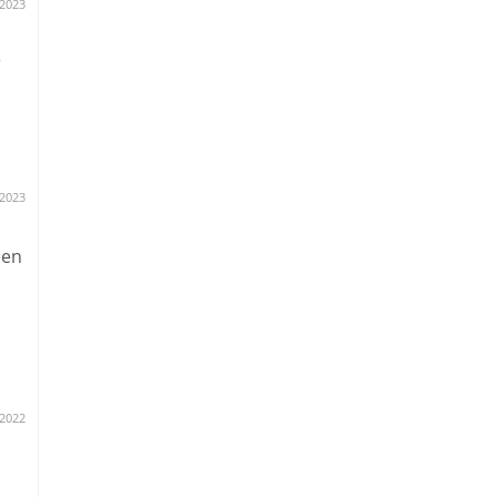
.2023
r
.2023
een
.2022