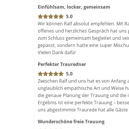
Einfühlsam, locker, gemeinsam
5.0
Wir können Ralf absolut empfehlen. Mit Ra
offenes und herzliches Gespräch hat uns g
zum Schluss gemeinsam begleitet und sei
gepasst, sondern hatte eine super Misch
Vielen Dank dafür
Perfekter Trauredner
5.0
Zwischen Ralf und uns hat es von Anfang 
unglaublich empathische Art und Weise ha
die genaue Planung der Trauung und die 
Ergebnis ist eine perfekte Trauung – besser 
uns abgestimmte Traurede hat alle Gäste 
Wunderschöne freie Trauung