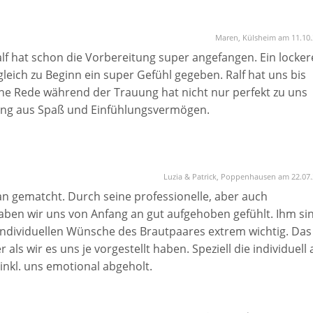
Maren, Külsheim am 11.10
lf hat schon die Vorbereitung super angefangen. Ein locker
leich zu Beginn ein super Gefühl gegeben. Ralf hat uns bis
ne Rede während der Trauung hat nicht nur perfekt zu uns
ung aus Spaß und Einfühlungsvermögen.
Luzia & Patrick, Poppenhausen am 22.07
an gematcht. Durch seine professionelle, aber auch
ben wir uns von Anfang an gut aufgehoben gefühlt. Ihm si
individuellen Wünsche des Brautpaares extrem wichtig. Das
als wir es uns je vorgestellt haben. Speziell die individuell 
inkl. uns emotional abgeholt.