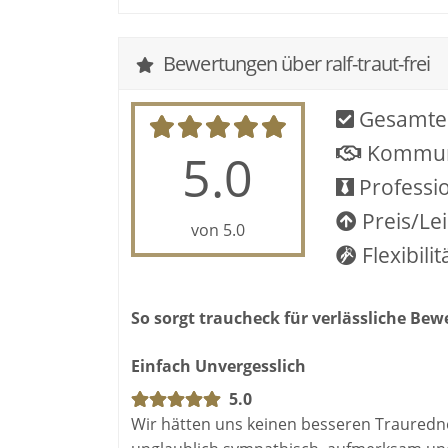
Bewertungen über ralf-traut-frei
Gesamte
Kommun
5.0
Professio
Preis/Le
von 5.0
Flexibilit
So sorgt traucheck für verlässliche Be
Einfach Unvergesslich
5.0
Wir hätten uns keinen besseren Traured