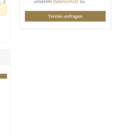
nie
unserem
Datenschutz
zu.
Termin anfragen
er