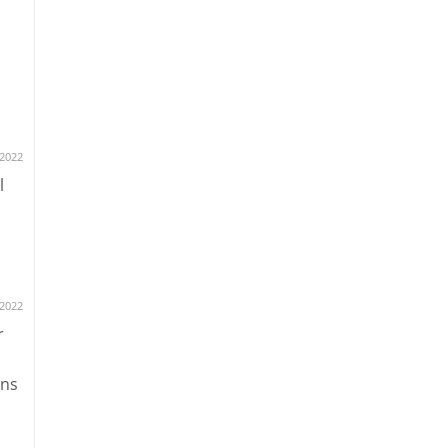
.2022
l
.2022
r
uns