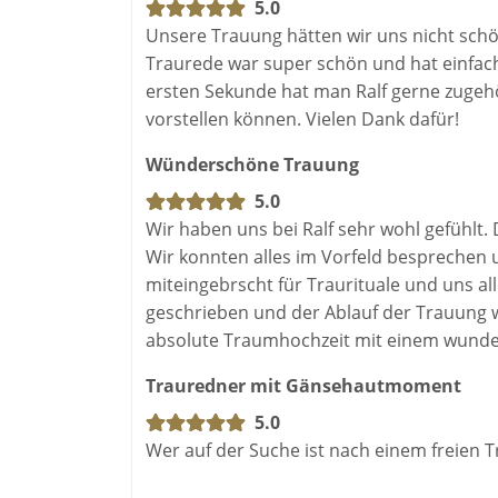
5.0
Unsere Trauung hätten wir uns nicht schön
Traurede war super schön und hat einfach 
ersten Sekunde hat man Ralf gerne zugeh
vorstellen können. Vielen Dank dafür!
Wünderschöne Trauung
5.0
Wir haben uns bei Ralf sehr wohl gefühlt
Wir konnten alles im Vorfeld besprechen 
miteingebrscht für Traurituale und uns a
geschrieben und der Ablauf der Trauung w
absolute Traumhochzeit mit einem wunde
Trauredner mit Gänsehautmoment
5.0
Wer auf der Suche ist nach einem freien Tr