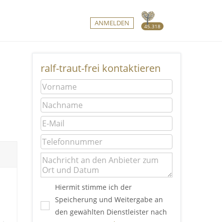
ANMELDEN
45.318
ralf-traut-frei kontaktieren
Hiermit stimme ich der
d
Speicherung und Weitergabe an
den gewählten Dienstleister nach