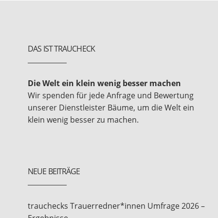
DAS IST TRAUCHECK
Die Welt ein klein wenig besser machen
Wir spenden für jede Anfrage und Bewertung
unserer Dienstleister Bäume, um die Welt ein
klein wenig besser zu machen.
NEUE BEITRÄGE
trauchecks Trauerredner*innen Umfrage 2026 –