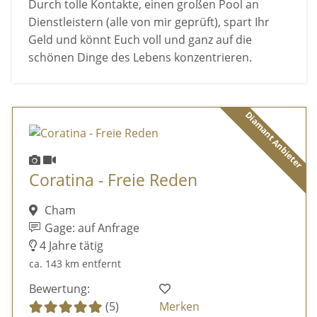
Durch tolle Kontakte, einen großen Pool an
Dienstleistern (alle von mir geprüft), spart Ihr
Geld und könnt Euch voll und ganz auf die
schönen Dinge des Lebens konzentrieren.
Diamant Anbieter
Coratina - Freie Reden
Cham
Gage: auf Anfrage
4 Jahre tätig
ca. 143 km entfernt
Bewertung:
(5)
Merken