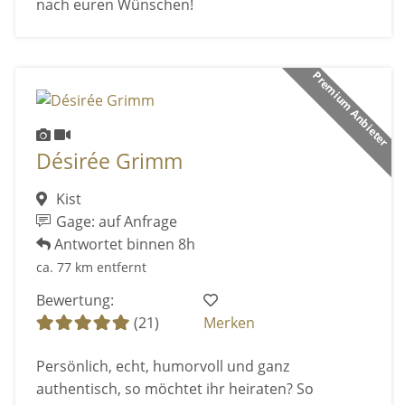
nach euren Wünschen!
Premium Anbieter
Désirée Grimm
Kist
Gage: auf Anfrage
Antwortet binnen 8h
ca. 77 km entfernt
Bewertung:
(21)
Merken
Persönlich, echt, humorvoll und ganz
authentisch, so möchtet ihr heiraten? So