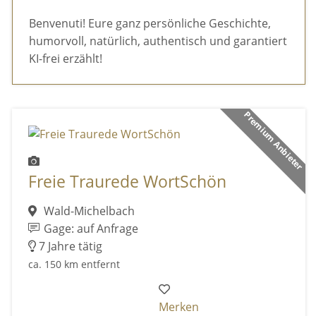
Benvenuti! Eure ganz persönliche Geschichte,
humorvoll, natürlich, authentisch und garantiert
KI-frei erzählt!
Premium Anbieter
Freie Traurede WortSchön
Wald-Michelbach
Gage: auf Anfrage
7 Jahre tätig
ca. 150 km entfernt
Merken