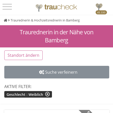
45.330
Traurednerin & Hochzeitsrednerin in Bamberg
Traurednerin in der Nähe von
Bamberg
Standort ändern
Suche verfeinern
AKTIVE FILTER:
Geschlecht : Weiblich