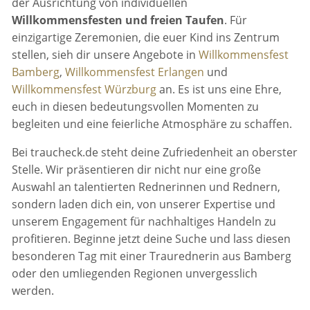
der Ausrichtung von individuellen
Willkommensfesten und freien Taufen
. Für
einzigartige Zeremonien, die euer Kind ins Zentrum
stellen, sieh dir unsere Angebote in
Willkommensfest
Bamberg
,
Willkommensfest Erlangen
und
Willkommensfest Würzburg
an. Es ist uns eine Ehre,
euch in diesen bedeutungsvollen Momenten zu
begleiten und eine feierliche Atmosphäre zu schaffen.
Bei traucheck.de steht deine Zufriedenheit an oberster
Stelle. Wir präsentieren dir nicht nur eine große
Auswahl an talentierten Rednerinnen und Rednern,
sondern laden dich ein, von unserer Expertise und
unserem Engagement für nachhaltiges Handeln zu
profitieren. Beginne jetzt deine Suche und lass diesen
besonderen Tag mit einer Traurednerin aus Bamberg
oder den umliegenden Regionen unvergesslich
werden.