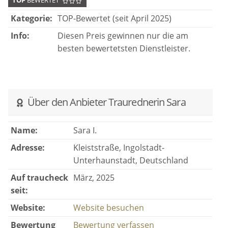
TOP
BEWERTET
Kategorie:
TOP-Bewertet (seit April 2025)
Info:
Diesen Preis gewinnen nur die am
besten bewertetsten Dienstleister.
Über den Anbieter Traurednerin Sara
Name:
Sara I.
Adresse:
Kleiststraße, Ingolstadt-
Unterhaunstadt, Deutschland
Auf traucheck
März, 2025
seit:
Website:
Website besuchen
Bewertung
Bewertung verfassen