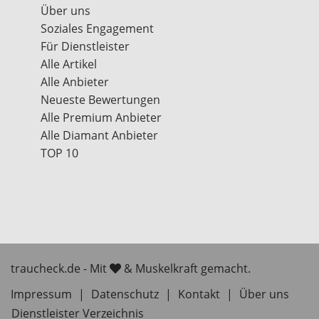
Über uns
Soziales Engagement
Für Dienstleister
Alle Artikel
Alle Anbieter
Neueste Bewertungen
Alle Premium Anbieter
Alle Diamant Anbieter
TOP 10
traucheck.de - Mit
& Muskelkraft gemacht.
Impressum
|
Datenschutz
|
Kontakt
|
Über uns
Dienstleister Verzeichnis