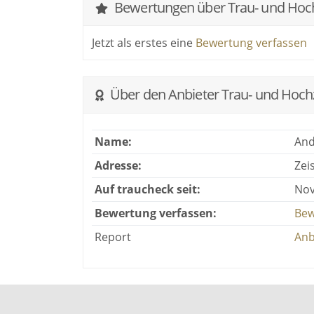
Traugespräch!
Bewertungen über Trau- und Hoch
Ich freue mich Sie kennen zu lernen!
Jetzt als erstes eine
Bewertung verfassen
Über den Anbieter Trau- und Hoch
Name:
And
Adresse:
Zei
Auf traucheck seit:
Nov
Bewertung verfassen:
Bew
Report
Anb