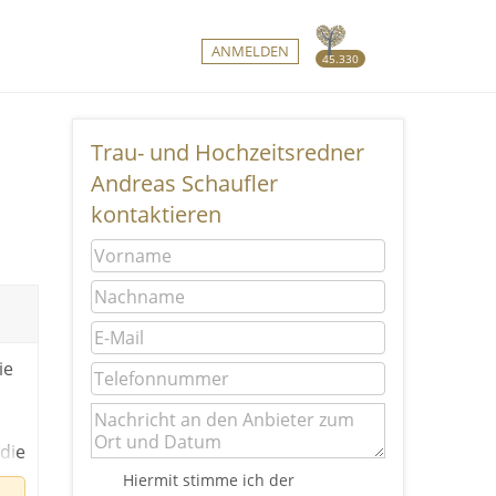
ANMELDEN
45.330
Trau- und Hochzeitsredner
Andreas Schaufler
kontaktieren
ie
die
Hiermit stimme ich der