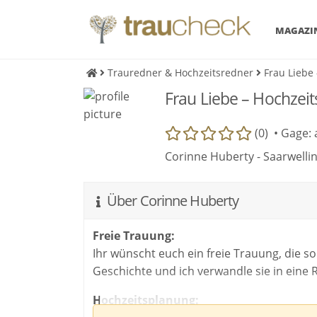
MAGAZI
Trauredner & Hochzeitsredner
Frau Liebe
Frau Liebe – Hochzei
(0) •
Gage: 
Corinne Huberty - Saarwelli
Über Corinne Huberty
Freie Trauung:
Ihr wünscht euch ein freie Trauung, die so 
Geschichte und ich verwandle sie in eine R
Hochzeitsplanung: