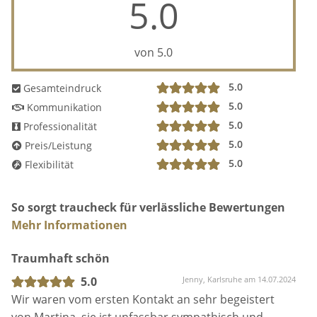
5.0
von 5.0
5.0
Gesamteindruck
5.0
Kommunikation
5.0
Professionalität
5.0
Preis/Leistung
5.0
Flexibilität
So sorgt traucheck für verlässliche Bewertungen
Mehr Informationen
Traumhaft schön
5.0
Jenny, Karlsruhe am 14.07.2024
Wir waren vom ersten Kontakt an sehr begeistert