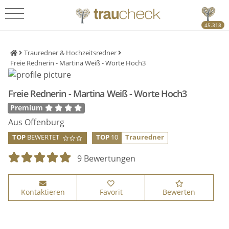
45.318
Trauredner & Hochzeitsredner
Freie Rednerin - Martina Weiß - Worte Hoch3
Freie Rednerin - Martina Weiß - Worte Hoch3
Premium
Aus Offenburg
TOP
BEWERTET
TOP
10
Trauredner
9 Bewertungen
Kontaktieren
Favorit
Bewerten