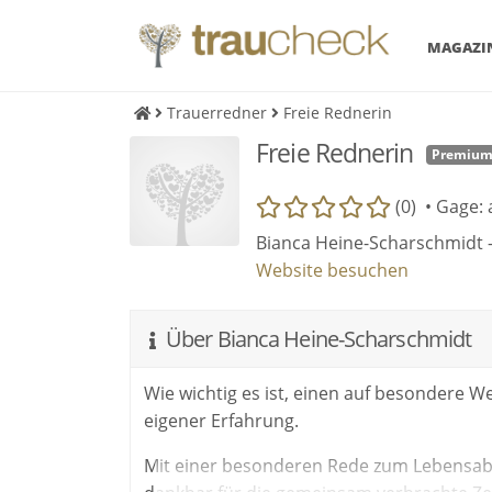
MAGAZI
Trauerredner
Freie Rednerin
Freie Rednerin
Premiu
(0) •
Gage: 
Bianca Heine-Scharschmidt 
Website besuchen
Über Bianca Heine-Scharschmidt
Wie wichtig es ist, einen auf besondere W
eigener Erfahrung.
Mit einer besonderen Rede zum Lebensabsc