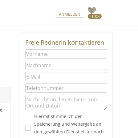
ANMELDEN
45.324
Freie Rednerin kontaktieren
s
Hiermit stimme ich der
Speicherung und Weitergabe an
den gewählten Dienstleister nach