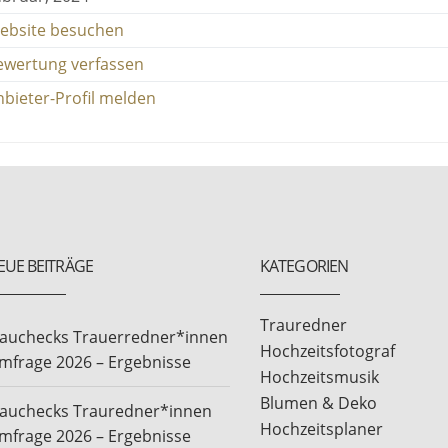
ebsite besuchen
ewertung verfassen
nbieter-Profil melden
EUE BEITRÄGE
KATEGORIEN
Trauredner
rauchecks Trauerredner*innen
Hochzeitsfotograf
mfrage 2026 – Ergebnisse
Hochzeitsmusik
Blumen & Deko
rauchecks Trauredner*innen
Hochzeitsplaner
mfrage 2026 – Ergebnisse