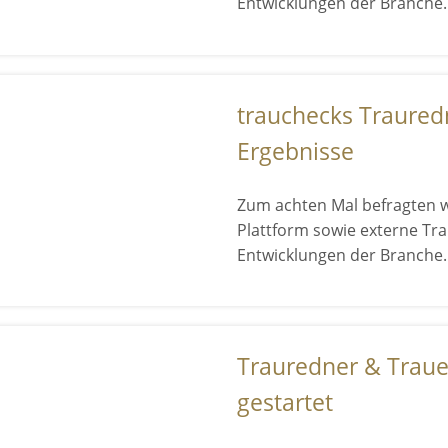
Entwicklungen der Branche.
trauchecks Traured
Ergebnisse
Zum achten Mal befragten w
Plattform sowie externe Tr
Entwicklungen der Branche.
Trauredner & Trau
gestartet