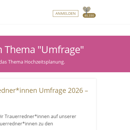
ANMELDEN
45.330
um Thema "Umfrage"
 das Thema Hochzeitsplanung.
edner*innen Umfrage 2026 –
ir Trauerredner*innen auf unserer
auerredner*innen zu den