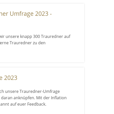
ner Umfrage 2023 -
wir unsere knapp 300 Trauredner auf
terne Trauredner zu den
e 2023
rlich unsere Trauredner-Umfrage
 daran anknüpfen. Mit der Inflation
pannt auf euer Feedback.