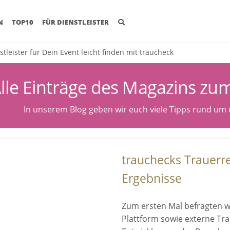
(CURRENT)
N
TOP10
FÜR DIENSTLEISTER
stleister für Dein Event leicht finden mit traucheck
lle Einträge des Magazins z
In unserem Blog geben wir euch viele Tipps rund um
trauchecks Trauerr
Ergebnisse
Zum ersten Mal befragten w
Plattform sowie externe Tr