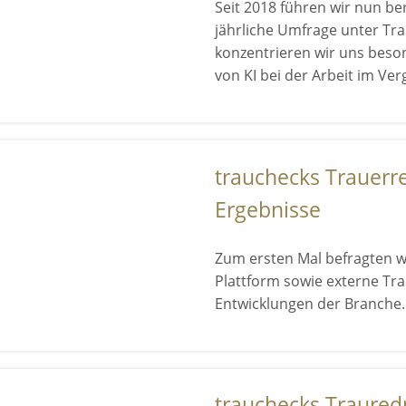
Seit 2018 führen wir nun be
jährliche Umfrage unter Tr
konzentrieren wir uns beso
von KI bei der Arbeit im Ver
trauchecks Trauerr
Ergebnisse
Zum ersten Mal befragten w
Plattform sowie externe Tr
Entwicklungen der Branche.
trauchecks Traured