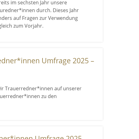
reits im sechsten Jahr unsere
auredner*innen durch. Dieses Jahr
nders auf Fragen zur Verwendung
gleich zum Vorjahr.
edner*innen Umfrage 2025 –
ir Trauerredner*innen auf unserer
auerredner*innen zu den
ner*innen Umfrage 2025 –