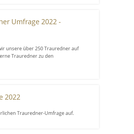
ner Umfrage 2022 -
wir unsere über 250 Trauredner auf
terne Trauredner zu den
e 2022
ährlichen Trauredner-Umfrage auf.