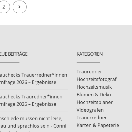
Next
2
EUE BEITRÄGE
KATEGORIEN
Trauredner
rauchecks Trauerredner*innen
Hochzeitsfotograf
mfrage 2026 – Ergebnisse
Hochzeitsmusik
Blumen & Deko
rauchecks Trauredner*innen
Hochzeitsplaner
mfrage 2026 – Ergebnisse
Videografen
Trauerredner
bschiede müssen nicht leise,
Karten & Papeterie
rau und sprachlos sein - Conni