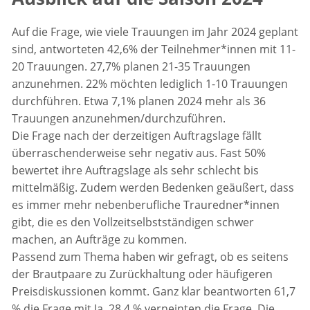
Auf die Frage, wie viele Trauungen im Jahr 2024 geplant
sind, antworteten 42,6% der Teilnehmer*innen mit 11-
20 Trauungen. 27,7% planen 21-35 Trauungen
anzunehmen. 22% möchten lediglich 1-10 Trauungen
durchführen. Etwa 7,1% planen 2024 mehr als 36
Trauungen anzunehmen/durchzuführen.
Die Frage nach der derzeitigen Auftragslage fällt
überraschenderweise sehr negativ aus. Fast 50%
bewertet ihre Auftragslage als sehr schlecht bis
mittelmäßig. Zudem werden Bedenken geäußert, dass
es immer mehr nebenberufliche Trauredner*innen
gibt, die es den Vollzeitselbstständigen schwer
machen, an Aufträge zu kommen.
Passend zum Thema haben wir gefragt, ob es seitens
der Brautpaare zu Zurückhaltung oder häufigeren
Preisdiskussionen kommt. Ganz klar beantworten 61,7
% die Frage mit Ja. 28,4 % verneinten die Frage. Die