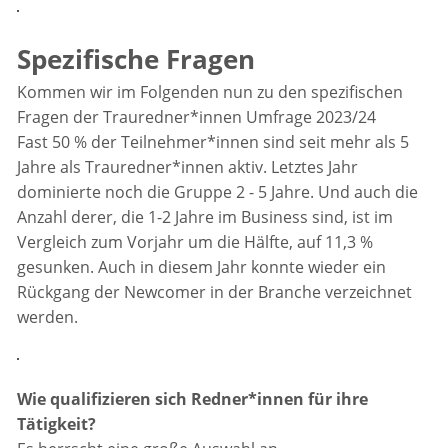
Spezifische Fragen
Kommen wir im Folgenden nun zu den spezifischen
Fragen der Trauredner*innen Umfrage 2023/24
Fast 50 % der Teilnehmer*innen sind seit mehr als 5
Jahre als Trauredner*innen aktiv. Letztes Jahr
dominierte noch die Gruppe 2 - 5 Jahre. Und auch die
Anzahl derer, die 1-2 Jahre im Business sind, ist im
Vergleich zum Vorjahr um die Hälfte, auf 11,3 %
gesunken. Auch in diesem Jahr konnte wieder ein
Rückgang der Newcomer in der Branche verzeichnet
werden.
Wie qualifizieren sich Redner*innen für ihre
Tätigkeit?