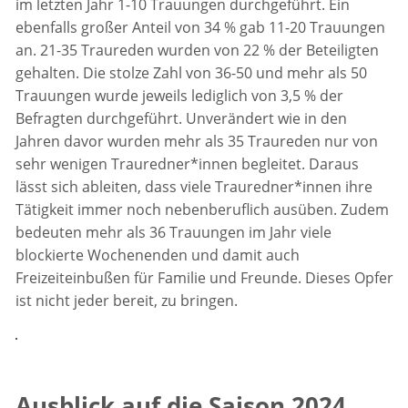
im letzten Jahr 1-10 Trauungen durchgeführt. Ein
ebenfalls großer Anteil von 34 % gab 11-20 Trauungen
an. 21-35 Traureden wurden von 22 % der Beteiligten
gehalten. Die stolze Zahl von 36-50 und mehr als 50
Trauungen wurde jeweils lediglich von 3,5 % der
Befragten durchgeführt. Unverändert wie in den
Jahren davor wurden mehr als 35 Traureden nur von
sehr wenigen Trauredner*innen begleitet. Daraus
lässt sich ableiten, dass viele Trauredner*innen ihre
Tätigkeit immer noch nebenberuflich ausüben. Zudem
bedeuten mehr als 36 Trauungen im Jahr viele
blockierte Wochenenden und damit auch
Freizeiteinbußen für Familie und Freunde. Dieses Opfer
ist nicht jeder bereit, zu bringen.
Ausblick auf die Saison 2024