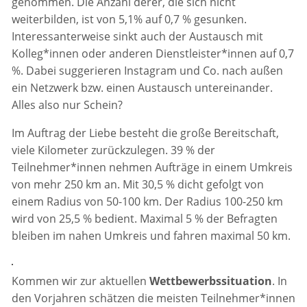
genommen. Die Anzahl derer, die sich nicht
weiterbilden, ist von 5,1% auf 0,7 % gesunken.
Interessanterweise sinkt auch der Austausch mit
Kolleg*innen oder anderen Dienstleister*innen auf 0,7
%. Dabei suggerieren Instagram und Co. nach außen
ein Netzwerk bzw. einen Austausch untereinander.
Alles also nur Schein?
Im Auftrag der Liebe besteht die große Bereitschaft,
viele Kilometer zurückzulegen. 39 % der
Teilnehmer*innen nehmen Aufträge in einem Umkreis
von mehr 250 km an. Mit 30,5 % dicht gefolgt von
einem Radius von 50-100 km. Der Radius 100-250 km
wird von 25,5 % bedient. Maximal 5 % der Befragten
bleiben im nahen Umkreis und fahren maximal 50 km.
Kommen wir zur aktuellen
Wettbewerbssituation
. In
den Vorjahren schätzen die meisten Teilnehmer*innen