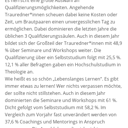
Es herrscht eine große Auswahl an
Qualifizierungsmöglichkeiten. Angehende
Trauredner*innen scheuen dabei keine Kosten oder
Zeit, um Brautpaaren einen unvergesslichen Tag zu
ermöglichen. Dabei dominieren die letzten Jahre die
üblichen 3 Qualifizierungssäulen. Auch in diesem Jahr
bildet sich der Großteil der Trauredner*innen mit 48,9
% über Seminare und Workshops weiter. Die
Qualifizierung über ein Selbststudium folgt mit 25,5 %.
12,1 % aller Befragten gaben ein Hochschulstudium in
Theologie an.
Wie heißt es so schön „Lebenslanges Lernen“. Es gibt
immer etwas zu lernen! Wer nichts verpassen möchte,
der sollte nicht stillstehen. Auch in diesem Jahr
dominierten die Seminare und Workshops mit 61 %.
Dicht gefolgt vom Selbststudium mit 58,2 %. Im
Vergleich zum Vorjahr fast unverändert werden von
37,6 % Coachings und Mentorings in Anspruch