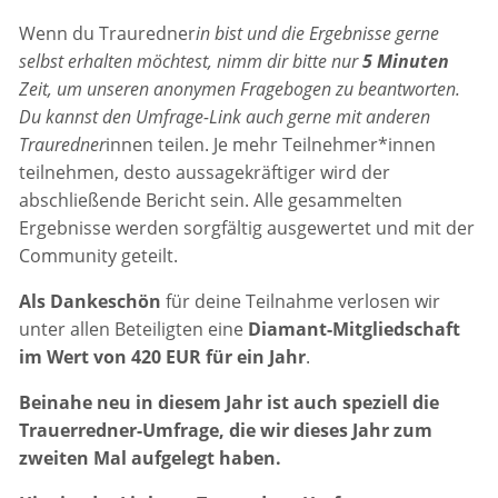
Wenn du Trauredner
in bist und die Ergebnisse gerne
selbst erhalten möchtest, nimm dir bitte nur
5 Minuten
Zeit, um unseren anonymen Fragebogen zu beantworten.
Du kannst den Umfrage-Link auch gerne mit anderen
Trauredner
innen teilen. Je mehr Teilnehmer*innen
teilnehmen, desto aussagekräftiger wird der
abschließende Bericht sein. Alle gesammelten
Ergebnisse werden sorgfältig ausgewertet und mit der
Community geteilt.
Als Dankeschön
für deine Teilnahme verlosen wir
unter allen Beteiligten eine
Diamant-Mitgliedschaft
im Wert von 420 EUR für ein Jahr
.
Beinahe neu in diesem Jahr ist auch speziell die
Trauerredner-Umfrage, die wir dieses Jahr zum
zweiten Mal aufgelegt haben.