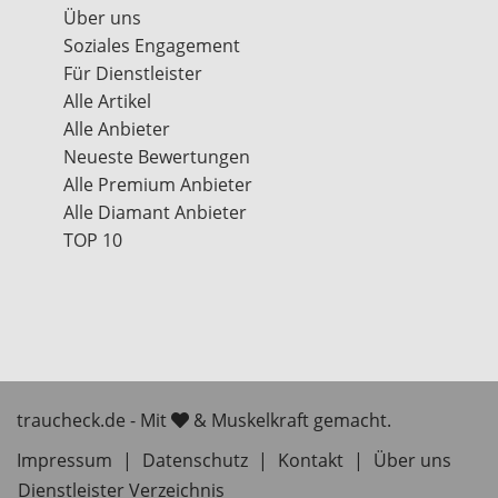
Über uns
Soziales Engagement
Für Dienstleister
Alle Artikel
Alle Anbieter
Neueste Bewertungen
Alle Premium Anbieter
Alle Diamant Anbieter
TOP 10
traucheck.de - Mit
& Muskelkraft gemacht.
Impressum
|
Datenschutz
|
Kontakt
|
Über uns
Dienstleister Verzeichnis