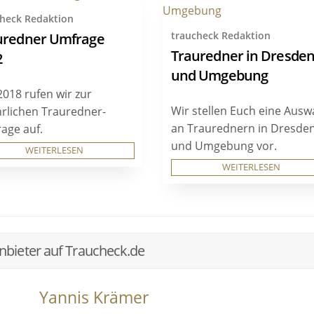
check Redaktion
traucheck Redaktion
uredner Umfrage
Trauredner in Dresde
2
und Umgebung
2018 rufen wir zur
Wir stellen Euch eine Ausw
ährlichen Trauredner-
an Traurednern in Dresde
age auf.
und Umgebung vor.
WEITERLESEN
WEITERLESEN
bieter auf Traucheck.de
Yannis Krämer