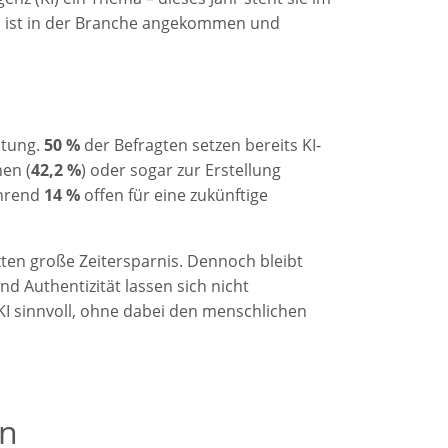
KI ist in der Branche angekommen und
utung.
50 %
der Befragten setzen bereits KI-
nen (
42,2 %
) oder sogar zur Erstellung
ährend
14 %
offen für eine zukünftige
xten große Zeitersparnis. Dennoch bleibt
nd Authentizität lassen sich nicht
KI sinnvoll, ohne dabei den menschlichen
en