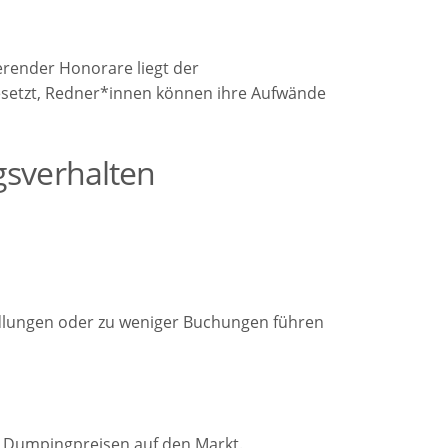
erender Honorare liegt der
esetzt, Redner*innen können ihre Aufwände
sverhalten
dlungen oder zu weniger Buchungen führen
 Dumpingpreisen auf den Markt.