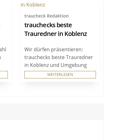
traucheck Redaktion
n
trauchecks beste
Trauredner in Koblenz
ahl
Wir dürfen präsentieren:
n
trauchecks beste Trauredner
in Koblenz und Umgebung
WEITERLESEN