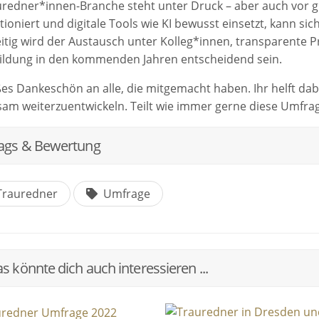
uredner*innen-Branche steht unter Druck – aber auch vor gr
tioniert und digitale Tools wie KI bewusst einsetzt, kann 
eitig wird der Austausch unter Kolleg*innen, transparente P
ildung in den kommenden Jahren entscheidend sein.
ßes Dankeschön an alle, die mitgemacht haben. Ihr helft da
am weiterzuentwickeln. Teilt wie immer gerne diese Umfrag
ags & Bewertung
rauredner
Umfrage
s könnte dich auch interessieren ...