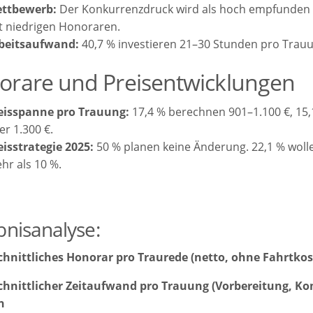
ttbewerb:
Der Konkurrenzdruck wird als hoch empfunden 
t niedrigen Honoraren.
beitsaufwand:
40,7 % investieren 21–30 Stunden pro Trauu
orare und Preisentwicklungen
eisspanne pro Trauung:
17,4 % berechnen 901–1.100 €, 15,1
er 1.300 €.
eisstrategie 2025:
50 % planen keine Änderung. 22,1 % woll
hr als 10 %.
bnisanalyse:
hnittliches Honorar pro Traurede (netto, ohne Fahrtkos
hnittlicher Zeitaufwand pro Trauung (Vorbereitung, K
n