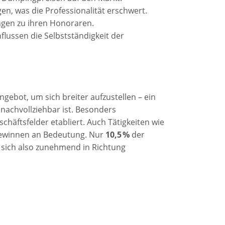
en, was die Professionalität erschwert.
ngen zu ihren Honoraren.
ussen die Selbstständigkeit der
ngebot, um sich breiter aufzustellen – ein
nachvollziehbar ist. Besonders
chäftsfelder etabliert. Auch Tätigkeiten wie
winnen an Bedeutung. Nur
10,5 %
der
t sich also zunehmend in Richtung