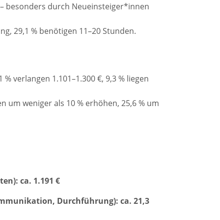
– besonders durch Neueinsteiger*innen
ng, 29,1 % benötigen 11–20 Stunden.
 % verlangen 1.101–1.300 €, 9,3 % liegen
en um weniger als 10 % erhöhen, 25,6 % um
ten):
ca. 1.191 €
ommunikation, Durchführung):
ca. 21,3