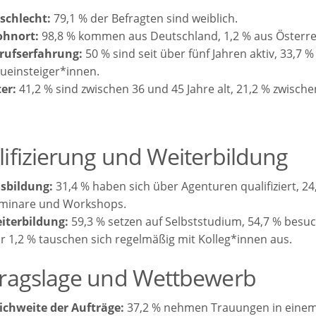
schlecht:
79,1 % der Befragten sind weiblich.
hnort:
98,8 % kommen aus Deutschland, 1,2 % aus Österre
rufserfahrung:
50 % sind seit über fünf Jahren aktiv, 33,7 %
ueinsteiger*innen.
ter:
41,2 % sind zwischen 36 und 45 Jahre alt, 21,2 % zwische
ifizierung und Weiterbildung
sbildung:
31,4 % haben sich über Agenturen qualifiziert, 2
minare und Workshops.
iterbildung:
59,3 % setzen auf Selbststudium, 54,7 % besu
r 1,2 % tauschen sich regelmäßig mit Kolleg*innen aus.
tragslage und Wettbewerb
ichweite der Aufträge:
37,2 % nehmen Trauungen in einem