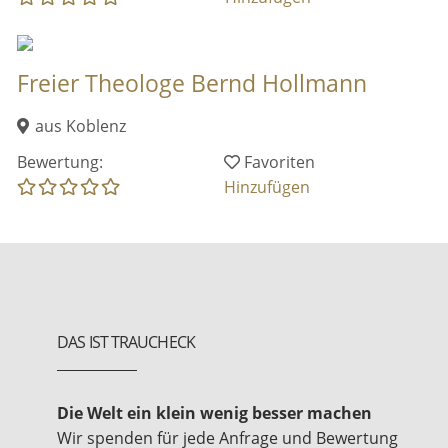
Freier Theologe Bernd Hollmann
aus Koblenz
Bewertung:
Favoriten
Hinzufügen
DAS IST TRAUCHECK
Die Welt ein klein wenig besser machen
Wir spenden für jede Anfrage und Bewertung