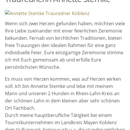
Wenn sich zwei Herzen gefunden haben, möchten viele
Ihre Liebe zueinander mit einer feierlichen Zeremonie
bekunden. Fernab von kirchlichen Traditionen, bieten
freie Trauungen den idealen Rahmen für eine ganz
individuelle Feier. Eure einzigartige Zeremonie stimme
ich mit Euch gemeinsam ab und erfülle Eure
persönlichsten Wünsche.
Es muss von Herzen kommen, was auf Herzen wirken
soll. Ich bin Annette Stemke und lebe mit meinem
Mann und unseren 2 Hunden in Rhein-Lahn-Kreis an
der schönen Lahn in dem kleinen aber sehr schönen
Ort Fachbach.
Durch meine hauptberufliche Tätigkeit bei einem
Touristkunternehmen im Landkreis Mayen Koblenz
dem Vulkanpark, betreue ich u.a. die standesamtlichen