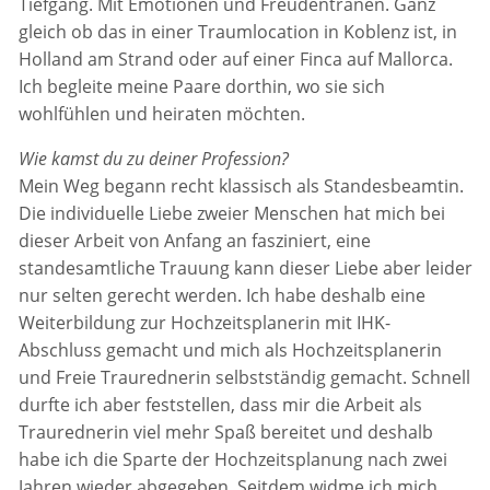
Tiefgang. Mit Emotionen und Freudentränen. Ganz
gleich ob das in einer Traumlocation in Koblenz ist, in
Holland am Strand oder auf einer Finca auf Mallorca.
Ich begleite meine Paare dorthin, wo sie sich
wohlfühlen und heiraten möchten.
Wie kamst du zu deiner Profession?
Mein Weg begann recht klassisch als Standesbeamtin.
Die individuelle Liebe zweier Menschen hat mich bei
dieser Arbeit von Anfang an fasziniert, eine
standesamtliche Trauung kann dieser Liebe aber leider
nur selten gerecht werden. Ich habe deshalb eine
Weiterbildung zur Hochzeitsplanerin mit IHK-
Abschluss gemacht und mich als Hochzeitsplanerin
und Freie Traurednerin selbstständig gemacht. Schnell
durfte ich aber feststellen, dass mir die Arbeit als
Traurednerin viel mehr Spaß bereitet und deshalb
habe ich die Sparte der Hochzeitsplanung nach zwei
Jahren wieder abgegeben. Seitdem widme ich mich