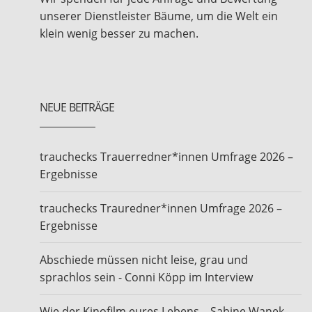
unserer Dienstleister Bäume, um die Welt ein
klein wenig besser zu machen.
NEUE BEITRÄGE
trauchecks Trauerredner*innen Umfrage 2026 –
Ergebnisse
trauchecks Trauredner*innen Umfrage 2026 –
Ergebnisse
Abschiede müssen nicht leise, grau und
sprachlos sein - Conni Köpp im Interview
Wie der Kinofilm eures Lebens – Sabine Wanek