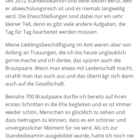
seit 2012 Standesbeamtin und liebe diesen Beruf, weil
er abwechslungsreich ist und es niemals langweilig
wird. Die Eheschließungen sind dabei nur ein sehr
kleiner Teil, denn es gibt viele andere Aufgaben, die
Tag für Tag bearbeitet werden müssen.
Meine Lieblingsbeschäftigung im Amt waren aber von
Anfang an Trauungen, die ich bis heute unglaublich
gerne mache und ich denke, das spüren auch die
Brautpaare. Wenn man etwas mit Leidenschaft macht,
strahlt man das auch aus und das überträgt sich dann
auch auf die Gesellschaft.
Beinahe 700 Brautpaare durfte ich bereits auf ihren
ersten Schritten in die Ehe begleiten und es ist immer
wieder schön, Menschen so glücklich zu sehen und
dazu beitragen zu können, dass es ein schöner und
unvergesslicher Moment für sie wird. Als ich zur
Standesbeamtin ausgebildet wurde, hatte ich noch nie