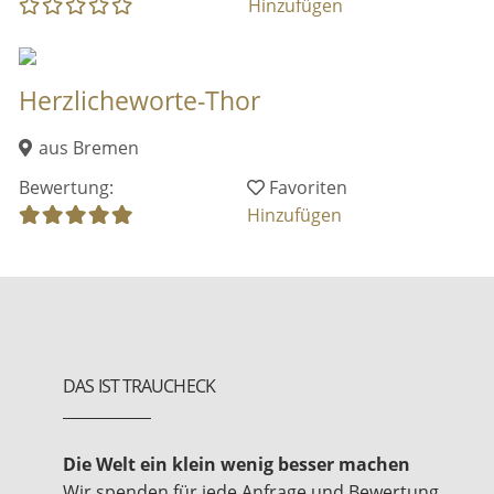
Hinzufügen
Herzlicheworte-Thor
aus Bremen
Bewertung:
Favoriten
Hinzufügen
DAS IST TRAUCHECK
Die Welt ein klein wenig besser machen
Wir spenden für jede Anfrage und Bewertung