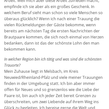
Arbeit. Weil mich aber diese Arbeit zufrieden macht,
empfinde ich sie aber als ein großes Geschenk. In
welchem Beruf sieht man schon so viele Menschen so
überaus glücklich? Wenn ich nach einer Trauung die
vielen Rückmeldungen der Gäste bekomme, wenn
bereits am nächsten Tag die ersten Nachrichten der
Brautpaare kommen, die sich noch einmal von Herzen
bedanken, dann ist das der schönste Lohn den man
bekommen kann.
In welcher Region bin ich tätig und was sind die schönsten
Trauorte?
Mein Zuhause liegt in Melsbach, im Kreis
Neuwied/Rheinland-Pfalz und viele meiner Trauungen
finden in der Umgebung statt. Ich bin aber immer
offen für Neues und so grenzenlos wie die Liebe der
Paare ist, bin auch ich jeder Zeit bereit Grenzen zu
überschreiten, um zwei Liebende auf ihrem Weg ins
Glück zu begleiten. Ich bereise gerne die Welt und