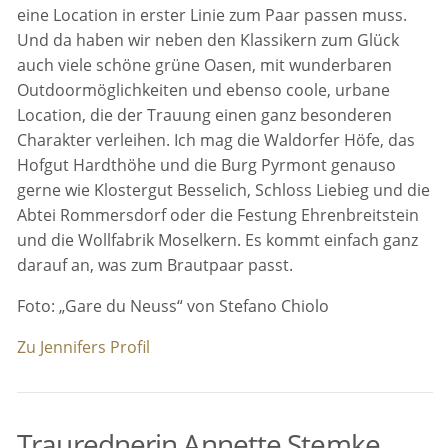
eine Location in erster Linie zum Paar passen muss.
Und da haben wir neben den Klassikern zum Glück
auch viele schöne grüne Oasen, mit wunderbaren
Outdoormöglichkeiten und ebenso coole, urbane
Location, die der Trauung einen ganz besonderen
Charakter verleihen. Ich mag die Waldorfer Höfe, das
Hofgut Hardthöhe und die Burg Pyrmont genauso
gerne wie Klostergut Besselich, Schloss Liebieg und die
Abtei Rommersdorf oder die Festung Ehrenbreitstein
und die Wollfabrik Moselkern. Es kommt einfach ganz
darauf an, was zum Brautpaar passt.
Foto: „Gare du Neuss“ von Stefano Chiolo
Zu Jennifers Profil
Traurednerin Annette Stemke