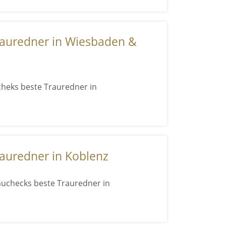
rauredner in Wiesbaden &
cheks beste Trauredner in
rauredner in Koblenz
auchecks beste Trauredner in