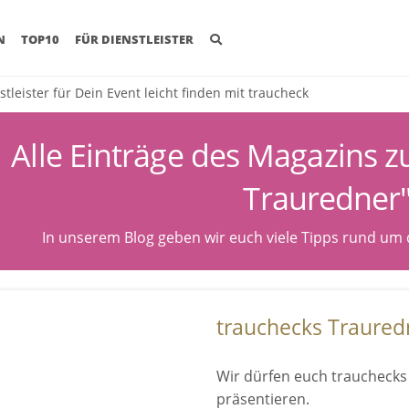
(CURRENT)
N
TOP10
FÜR DIENSTLEISTER
stleister für Dein Event leicht finden mit traucheck
Alle Einträge des Magazins 
Trauredner
In unserem Blog geben wir euch viele Tipps rund um
trauchecks Traured
Wir dürfen euch trauchecks
präsentieren.