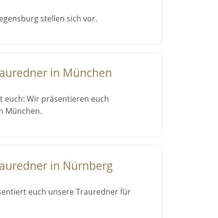
gensburg stellen sich vor.
rauredner in München
 euch: Wir präsentieren euch
in München.
rauredner in Nürnberg
entiert euch unsere Trauredner für