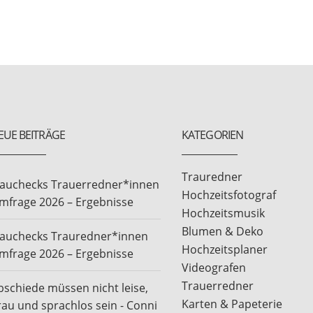
EUE BEITRÄGE
KATEGORIEN
Trauredner
rauchecks Trauerredner*innen
Hochzeitsfotograf
mfrage 2026 – Ergebnisse
Hochzeitsmusik
Blumen & Deko
rauchecks Trauredner*innen
Hochzeitsplaner
mfrage 2026 – Ergebnisse
Videografen
Trauerredner
bschiede müssen nicht leise,
Karten & Papeterie
rau und sprachlos sein - Conni