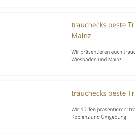
trauchecks beste T
Mainz
Wir präsentieren euch trau
Wiesbaden und Mainz.
trauchecks beste T
Wir dürfen präsentieren: tr
Koblenz und Umgebung