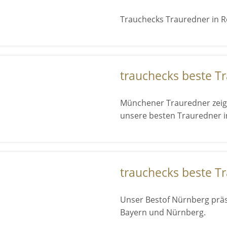
Trauchecks Trauredner in Re
trauchecks beste T
Münchener Trauredner zeigt
unsere besten Trauredner 
trauchecks beste T
Unser Bestof Nürnberg präs
Bayern und Nürnberg.