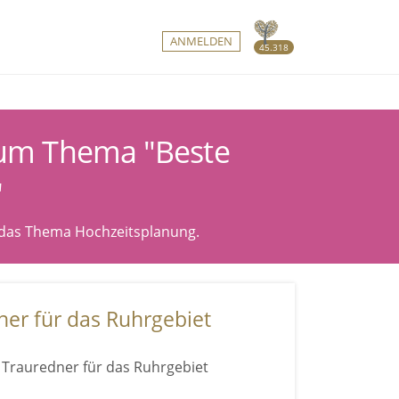
ANMELDEN
45.318
zum Thema "Beste
"
 das Thema Hochzeitsplanung.
ner für das Ruhrgebiet
 Trauredner für das Ruhrgebiet