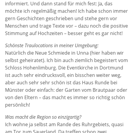
informiert. Und dann stand für mich fest: Ja, das
möchte ich regelmäßig machen! Ich habe schon immer
gern Geschichten geschrieben und stehe gern vor
Menschen und trage Texte vor – dazu noch die positive
Stimmung auf Hochzeiten – besser geht es gar nicht!
Schönste Traulocations in meiner Umgebung:
Natürlich die Neue Schmiede in Unna (hier haben wir
selbst geheiratet). Ich bin auch ziemlich begeistert vom
Schloss Hohenlimburg. Die Eventkirche in Dortmund
ist auch sehr eindrucksvoll, ein bisschen weiter weg,
aber auch sehr sehr schön ist das Haus Runde bei
Münster oder einfach: der Garten vom Brautpaar oder
von den Eltern – das macht es immer so richtig schön
persönlich!
Was macht die Region so einzigartig?
Ich wohne ja selbst am Rande des Ruhrgebiets, quasi
am Tor zum Sauerland. Da treffen schon zwei