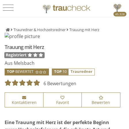
45.328
Trauredner & Hochzeitsredner
Trauung mit Herz
Trauung mit Herz
Registriert
Aus Melsbach
TOP
BEWERTET
TOP
10
Trauredner
6 Bewertungen
Kontaktieren
Favorit
Bewerten
Eine Trauung mit Herz ist der perfekte Beginn