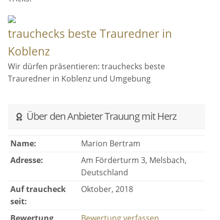
trauchecks beste Trauredner in
Koblenz
Wir dürfen präsentieren: trauchecks beste
Trauredner in Koblenz und Umgebung
Über den Anbieter Trauung mit Herz
Name:
Marion Bertram
Adresse:
Am Förderturm 3, Melsbach,
Deutschland
Auf traucheck
Oktober, 2018
seit:
Bewertung
Bewertung verfassen