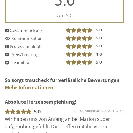
von 5.0
5.0
Gesamteindruck
5.0
Kommunikation
5.0
Professionalität
4.8
Preis/Leistung
5.0
Flexibilität
So sorgt traucheck für verlässliche Bewertungen
Mehr Informationen
Absolute Herzensempfehlung!
5.0
Jannika, Andernach am 22.11.2022
Wir haben uns von Anfang an bei Marion super
aufgehoben gefühlt. Die Treffen mit ihr waren