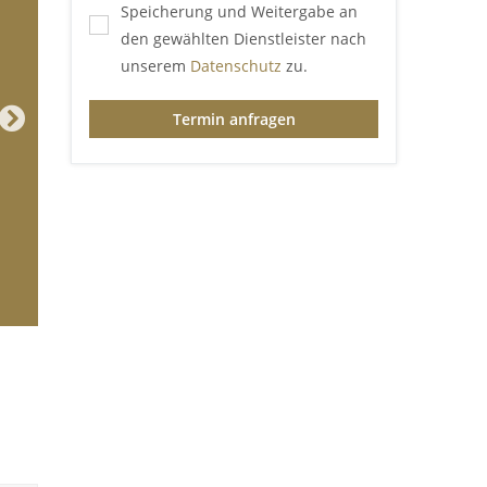
Speicherung und Weitergabe an
den gewählten Dienstleister nach
unserem
Datenschutz
zu.
Termin anfragen
Youtube
Y
Video