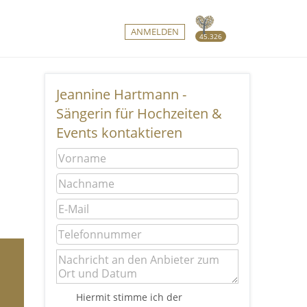
ANMELDEN
45.326
Jeannine Hartmann -
Sängerin für Hochzeiten &
Events kontaktieren
Hiermit stimme ich der