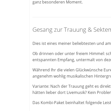
ganz besonderen Moment.
Gesang zur Trauung & Sekte
Dies ist eines meiner beliebtesten und 
Ob drinnen oder unter freiem Himmel: sc
entspannten Empfang, untermalt von dezen
​Während Ihr die vielen Glückwünsche Eur
angenehm wohlig musikalischen Hintergrun
​Variante: Nach der Trauung geht es direk
hätten lieber dort Livemusik? Kein Probl
Das Kombi-Paket beinhaltet folgende Leis