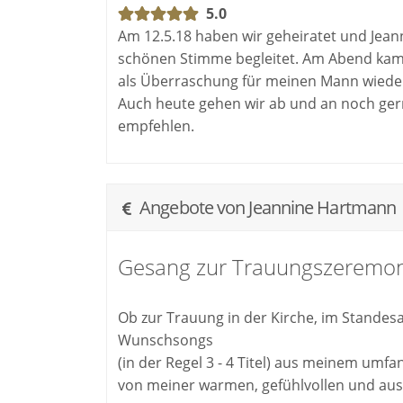
5.0
Am 12.5.18 haben wir geheiratet und Jeann
schönen Stimme begleitet. Am Abend kam 
als Überraschung für meinen Mann wieder
Auch heute gehen wir ab und an noch gern
empfehlen.
Angebote von Jeannine Hartmann
Gesang zur Trauungszeremon
Ob zur Trauung in der Kirche, im Standes
Wunschsongs
(in der Regel 3 - 4 Titel) aus meinem umf
von meiner warmen, gefühlvollen und au