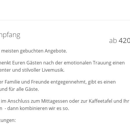
mpfang
ab
420
am meisten gebuchten Angebote.
henkt Euren Gästen nach der emotionalen Trauung einen
ter und stilvoller Livemusik.
er Familie und Freunde entgegennehmt, gibt es einen
d für alle Gäste.
t im Anschluss zum Mittagessen oder zur Kaffeetafel und Ihr
em - dann kombinieren wir es so.
tungen: