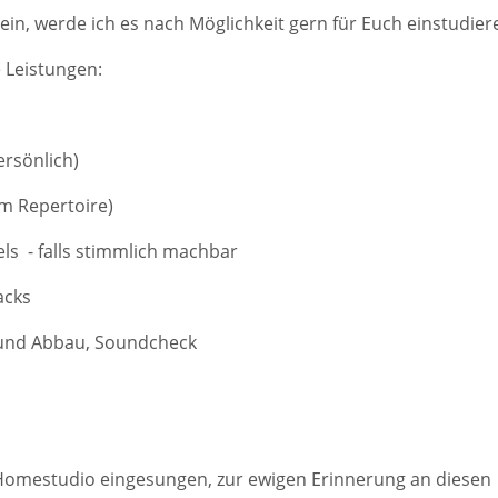
t sein, werde ich es nach Möglichkeit gern für Euch einstudier
 Leistungen:
ersönlich)
em Repertoire)
ls - falls stimmlich machbar
acks
- und Abbau, Soundcheck
m Homestudio eingesungen, zur ewigen Erinnerung an diesen