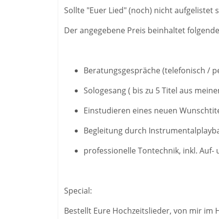
​Sollte "Euer Lied" (noch) nicht aufgeliste
Der angegebene Preis beinhaltet folgende
Beratungsgespräche (telefonisch / p
Sologesang ( bis zu 5 Titel aus mein
Einstudieren eines neuen Wunschtite
Begleitung durch Instrumentalplayb
professionelle Tontechnik, inkl. Auf
Special:
Bestellt Eure Hochzeitslieder, von mir i