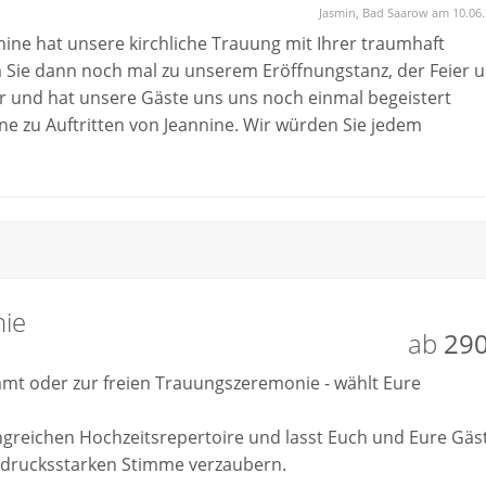
Jasmin, Bad Saarow am 10.06
ine hat unsere kirchliche Trauung mit Ihrer traumhaft
Sie dann noch mal zu unserem Eröffnungstanz, der Feier 
 und hat unsere Gäste uns uns noch einmal begeistert
e zu Auftritten von Jeannine. Wir würden Sie jedem
ie
ab
290
amt oder zur freien Trauungszeremonie - wählt Eure
angreichen Hochzeitsrepertoire und lasst Euch und Eure Gäs
sdrucksstarken Stimme verzaubern.