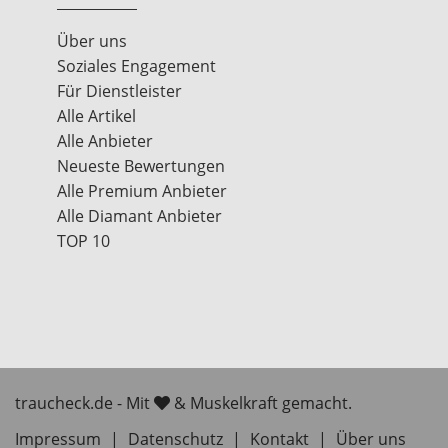
Über uns
Soziales Engagement
Für Dienstleister
Alle Artikel
Alle Anbieter
Neueste Bewertungen
Alle Premium Anbieter
Alle Diamant Anbieter
TOP 10
traucheck.de - Mit
& Muskelkraft gemacht.
Impressum
|
Datenschutz
|
Kontakt
|
Über uns