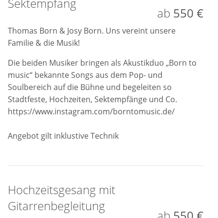
Sektempfang
ab
550 €
Thomas Born & Josy Born. Uns vereint unsere
Familie & die Musik!
Die beiden Musiker bringen als Akustikduo „Born to
music“ bekannte Songs aus dem Pop- und
Soulbereich auf die Bühne und begeleiten so
Stadtfeste, Hochzeiten, Sektempfänge und Co.
https://www.instagram.com/borntomusic.de/
Angebot gilt inklustive Technik
Hochzeitsgesang mit
Gitarrenbegleitung
ab
550 €