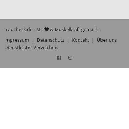
traucheck.de - Mit
& Muskelkraft gemacht.
Impressum
|
Datenschutz
|
Kontakt
|
Über uns
Dienstleister Verzeichnis