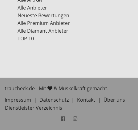
Alle Artikel
Alle Anbieter
Neueste Bewertungen
Alle Premium Anbieter
Alle Diamant Anbieter
TOP 10
traucheck.de - Mit
& Muskelkraft gemacht.
Impressum
|
Datenschutz
|
Kontakt
|
Über uns
Dienstleister Verzeichnis