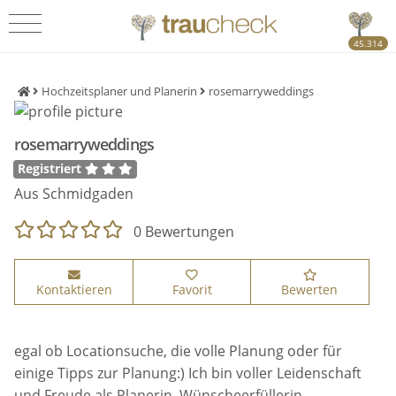
45.314
Hochzeitsplaner und Planerin
rosemarryweddings
rosemarryweddings
Registriert
Aus Schmidgaden
0 Bewertungen
Kontaktieren
Favorit
Bewerten
egal ob Locationsuche, die volle Planung oder für
einige Tipps zur Planung:) Ich bin voller Leidenschaft
und Freude als Planerin, Wünscheerfüllerin,