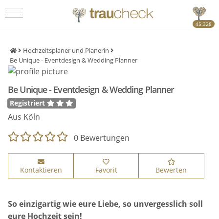
45.328
Hochzeitsplaner und Planerin
Be Unique - Eventdesign & Wedding Planner
Be Unique - Eventdesign & Wedding Planner
Registriert
Aus Köln
0 Bewertungen
Kontaktieren
Favorit
Bewerten
So einzigartig wie eure Liebe, so unvergesslich soll
eure Hochzeit sein!