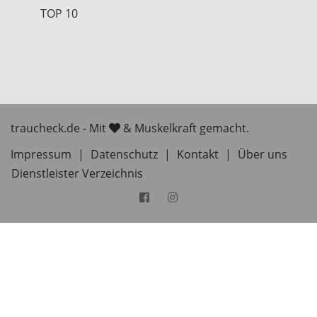
TOP 10
traucheck.de - Mit
& Muskelkraft gemacht.
Impressum
|
Datenschutz
|
Kontakt
|
Über uns
Dienstleister Verzeichnis