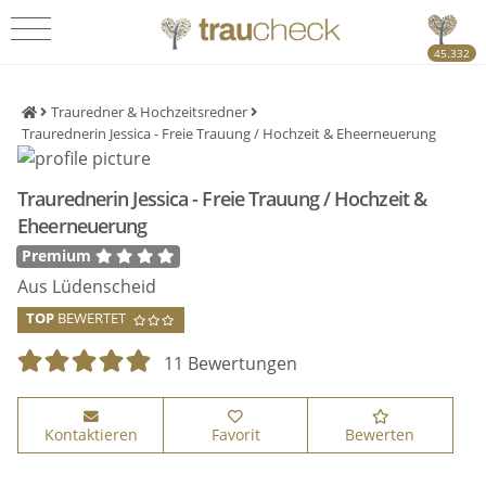
45.332
Trauredner & Hochzeitsredner
Traurednerin Jessica - Freie Trauung / Hochzeit & Eheerneuerung
Traurednerin Jessica - Freie Trauung / Hochzeit &
Eheerneuerung
Premium
Aus Lüdenscheid
TOP
BEWERTET
11 Bewertungen
Kontaktieren
Favorit
Bewerten